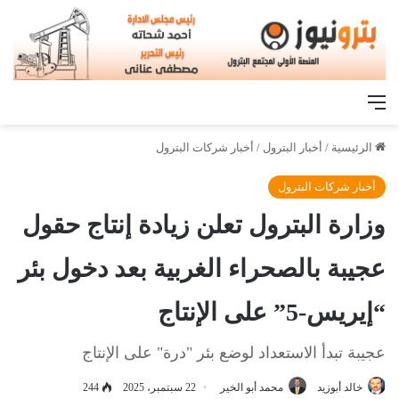
القائمة
الرئيسية
/
أخبار البترول
/
أخبار شركات البترول
أخبار شركات البترول
وزارة البترول تعلن زيادة إنتاج حقول
عجيبة بالصحراء الغربية بعد دخول بئر
“إيريس-5” على الإنتاج
عجيبة تبدأ الاستعداد لوضع بئر "درة" على الإنتاج
خالد أبوزيد
محمد أبو الخير
22 سبتمبر، 2025
244