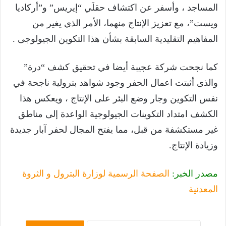
المساجد ، وأسفر عن اكتشاف حقلَي “إيريس” و”أركاديا
ويست”، مع تعزيز الإنتاج منهما، الأمر الذي يغير من
المفاهيم التقليدية السابقة بشأن هذا التكوين الجيولوجى .
كما نجحت شركة عجيبة أيضا في تحقيق كشف “درة”
والذى أثبتت اعمال الحفر وجود شواهد بترولية ناجحة في
نفس التكوين وجار وضع البئر على الإنتاج ، ويعكس هذا
الكشف امتداد التكوينات الجيولوجية الواعدة إلى مناطق
غير مستكشفة من قبل، مما يفتح المجال لحفر آبار جديدة
وزيادة الإنتاج.
مصدر الخبر:
الصفحة الرسمية لوزارة البترول و الثروة
المعدنية