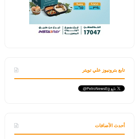
تابع بترونيوز علي تويتر
أحدث الأضافات