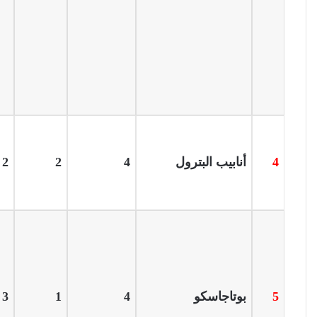
4
أنابيب البترول
4
2
2
5
بوتاجاسكو
4
1
3