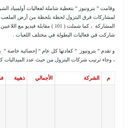
المشاركة ، كما شملت ( 101 ) مقابلة 
شاركت في فعاليات البطولة في مختلف اللعبات .
و تقدم ” بترونيوز ” كعادتها كل عام ” إحصائية خاصة ” بال
، وجاء ترتيب شركات البترول من حيث عدد الميداليات كال
م
الشركة
الأجمالي
ذهبية
فض