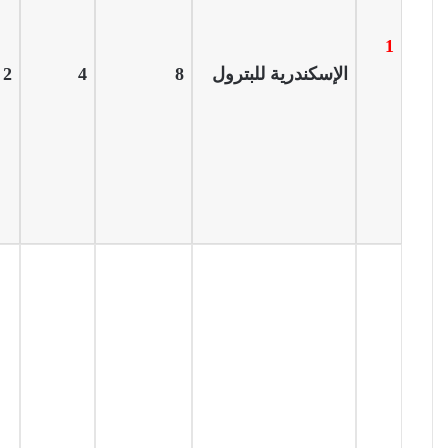
1
الإسكندرية للبترول
8
4
2