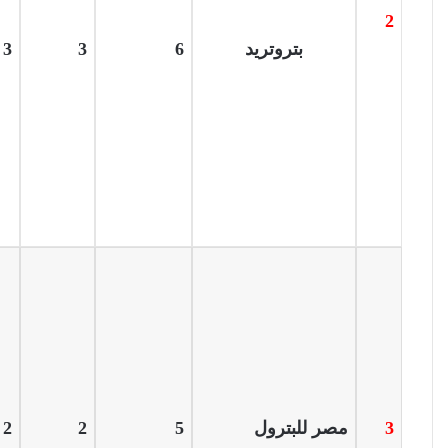
2
بتروتريد
6
3
3
3
مصر للبترول
5
2
2