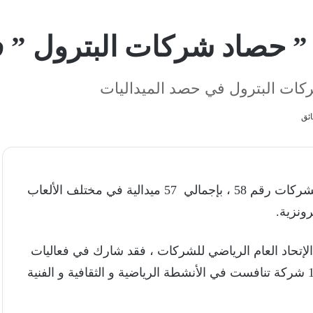
ركات البترول في حصد الميداليات
حققت فرق شركات البترول نتائج متميزة في أولمبياد الشركات رقم 58 ، بإجمالي 57 ميدالية في مختلف الألعاب
حاد العام الرياضي للشركات ، فقد شارك في فعاليات
البطولة أكثر من 23 ألف لاعب ومدرب وإداري مثلوا 156 شركة تنافست في الأنشطة الرياضية و الثقافية و الفنية