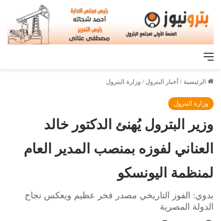
القائمة
الرئيسية
/
أخبار البترول
/
وزارة البترول
وزارة البترول
وزير البترول يُهنئ الدكتور خالد
العناني لفوزه بمنصب المدير العام
لمنظمة اليونسكو
بدوي: الفوز التاريخي مصدر فخر عظيم ويعكس نجاح
الدولة المصرية