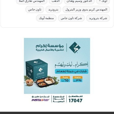
أوبك +
الدكتور وسيم وهدان
الذهب
المهندس طارق الملا
المهندس كريم بدوي وزير البترول
بتروتريد
تاون جاس
شركة بتروتريد
شركة تاون جاس
منظمة أوبك