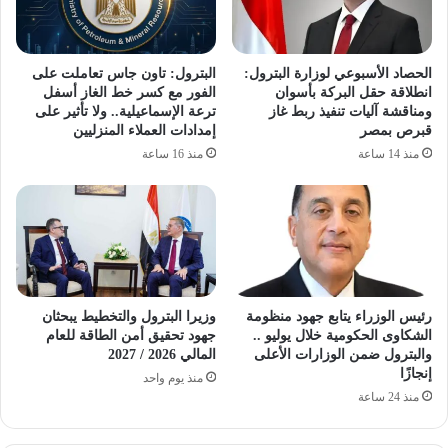
الحصاد الأسبوعي لوزارة البترول:
البترول: تاون جاس تعاملت على
انطلاقة حقل البركة بأسوان
الفور مع كسر خط الغاز أسفل
ومناقشة آليات تنفيذ ربط غاز
ترعة الإسماعيلية.. ولا تأثير على
قبرص بمصر
إمدادات العملاء المنزليين
منذ 14 ساعة
منذ 16 ساعة
رئيس الوزراء يتابع جهود منظومة
وزيرا البترول والتخطيط يبحثان
الشكاوى الحكومية خلال يوليو ..
جهود تحقيق أمن الطاقة للعام
والبترول ضمن الوزارات الأعلى
المالي 2026 / 2027
إنجازًا
منذ يوم واحد
منذ 24 ساعة