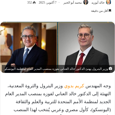
خالد أبوزيد
محمد أبو الخير
7 أكتوبر، 2025
352
أقل من دقيقة
وزير البترول يهنئ الدكتور خالد العناني بفوزه بمنصب المدير العام لمنظمة اليونسكو
وجه المهندس
كريم بدوي
وزير البترول والثروة المعدنية،
التهنئة إلى الدكتور خالد العناني لفوزه بمنصب المدير العام
الجديد لمنظمة الأمم المتحدة للتربية والعلم والثقافة
(اليونسكو)، كأول مصري وعربي يُنتخب لهذا المنصب