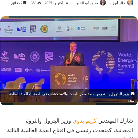
خالد أبوزيد
محمد أبو الخير
14 أكتوبر، 2025
358
2 دقائق
وزير البترول يستعرض خطة مصر للبحث والاستكشاف في القمة العالمية للطاقة
بلندن
شارك المهندس
كريم بدوي
وزير البترول والثروة
المعدنية، كمتحدث رئيسي في افتتاح القمة العالمية الثالثة