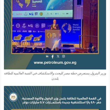
وزير البترول يستعرض خطة مصر للبحث والاستكشاف في القمة العالمية للطاقة
بلندن