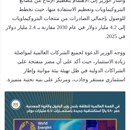
وأشار الوزير إلى الاهتمام بتعظيم الإنتاج من مصانع
البتروكيماويات وتعظيم الاستفادة منها، حيث نخطط
للوصول بإجمالي الصادرات من منتجات البتروكيماويات
إلى 4.2 مليار دولار في عام 2030 مقارنة بـ 2.4 مليار دولار
في 2025.
ووجه الوزير الدعوة لجميع الشركات العالمية لمواصلة
زيادة الاستثمار، حيث أكد على أن مصر منفتحة على
الشراكات الدولية في ظل تهيئة بيئة مواتية وإطار
استثماري مستقر وجاذب، ومرتكز على بنية تحتية متميزة.