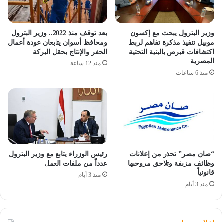
وزير البترول يبحث مع إكسون
بعد توقف منذ 2022.. وزير البترول
موبيل تنفيذ مذكرة تفاهم لربط
ومحافظ أسوان يتابعان عودة أعمال
اكتشافات قبرص بالبنية التحتية
الحفر والإنتاج بحقل البركة
المصرية
منذ 12 ساعة
منذ 6 ساعات
“صان مصر” تحذر من إعلانات
رئيس الوزراء يتابع مع وزير البترول
وظائف مزيفة وتلاحق مروجيها
عدداً من ملفات العمل
قانونياً
منذ 3 أيام
منذ 3 أيام