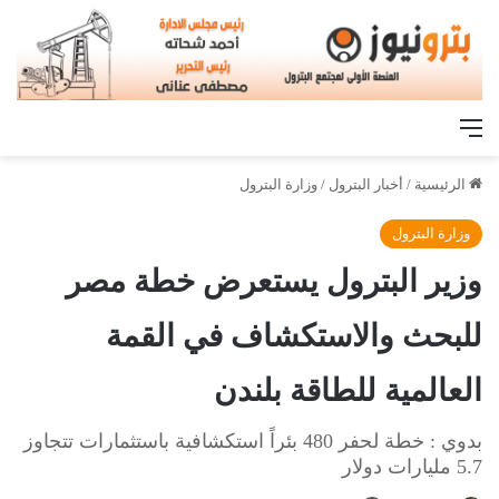
القائمة
الرئيسية
/
أخبار البترول
/
وزارة البترول
وزارة البترول
وزير البترول يستعرض خطة مصر
للبحث والاستكشاف في القمة
العالمية للطاقة بلندن
بدوي : خطة لحفر 480 بئراً استكشافية باستثمارات تتجاوز
5.7 مليارات دولار