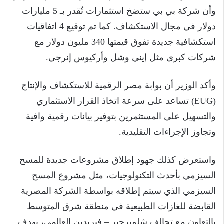
وأن شركة بي بي ستضخ استثمارات تُقدر بـ 5 مليارات
دولار في مجال الاستكشاف. كما تم توقيع 4 اتفاقيات
استكشافية جديدة تفوق قيمتها 340 مليون دولار مع
شركات كبرى مثل إيني وشل وأركيوس إنرجي.
وأكد الوزير أن بوابة مصر الرقمية للاستكشاف والإنتاج
(EUG) تساعد على سرعة اتخاذ القرار الاستثماري
والتسهيل على المستثمرين بتوفير بيانات رقمية وافية
وتجاوز الإجراءات التقليدية.
واستعرض كذلك جهود إطلاق مشروعات جديدة للمسح
السيزمي بأحدث التكنولوجيات، مثل مشروع المسح
السيزمي الذي سيتم إطلاقه بواسطة الشركة المصرية
القابضة للغازات الطبيعية في منطقة شرق المتوسط
بالتعاون مع تحالف شلمبرجير – فيريدين العالمي، بهدف