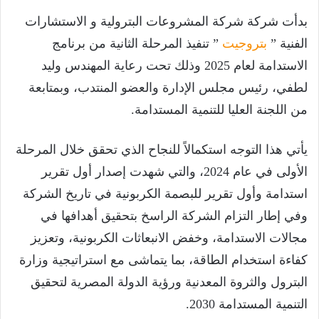
بدأت شركة شركة المشروعات البترولية و الاستشارات
الفنية ”
بتروجيت
” تنفيذ المرحلة الثانية من برنامج
الاستدامة لعام 2025 وذلك تحت رعاية المهندس وليد
لطفي، رئيس مجلس الإدارة والعضو المنتدب، وبمتابعة
من اللجنة العليا للتنمية المستدامة.
يأتي هذا التوجه استكمالاً للنجاح الذي تحقق خلال المرحلة
الأولى في عام 2024، والتي شهدت إصدار أول تقرير
استدامة وأول تقرير للبصمة الكربونية في تاريخ الشركة
وفي إطار التزام الشركة الراسخ بتحقيق أهدافها في
مجالات الاستدامة، وخفض الانبعاثات الكربونية، وتعزيز
كفاءة استخدام الطاقة، بما يتماشى مع استراتيجية وزارة
البترول والثروة المعدنية ورؤية الدولة المصرية لتحقيق
التنمية المستدامة 2030.