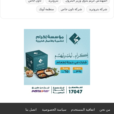
المهندس كريم بدوي وزير البترول
بتروتريد
تاون جاس
شركة بتروتريد
شركة تاون جاس
منظمة أوبك
من نحن
اتفاقية المستخدم
سياسة الخصوصية
اتصل بنا