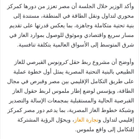
وأكد الوزير خلال الجلسة أن مصر تعزز من دورها كمركز
محوري لتداول ونقل الطاقة في المنطقة، مستندة إلى
بنية تحتية متكاملة وجاهزة، بما يعكس قدرتها على تقديم
مسار سريع واقتصادي وموثوق للوصول بموارد الغاز في
شرق المتوسط إلى الأسواق العالمية بتكلفة تنافسية.
وأوضح أن مشروع ربط حقل
كرونوس
القبرصي للغاز
الطبيعي بالبنية التحتية المصرية يمثل أول خطوة عملية
على طريق التكامل الإقليمي بين مصر وقبرص في مجال
الطاقة، ويؤسس لوضع إطار ملموس لربط حقول الغاز
القبرصية الحالية والمستقبلية بمجمعات الإسالة والتصدير
وشبكة خطوط الغاز المصرية، بما يدعم دور مصر كمركز
إقليمي لتداول و
تجارة الغاز
، ويحوّل الرؤية المشتركة
للتكامل إلى واقع ملموس.