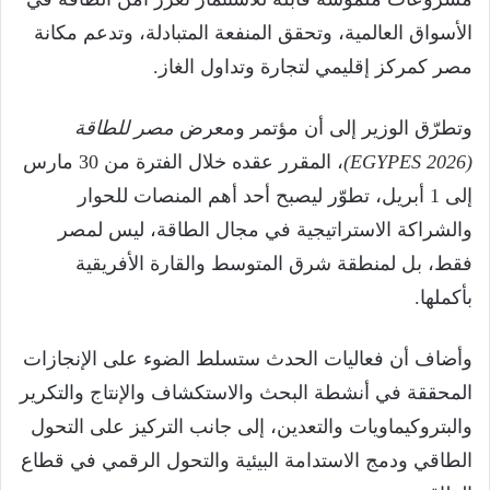
الأسواق العالمية، وتحقق المنفعة المتبادلة، وتدعم مكانة
مصر كمركز إقليمي لتجارة وتداول الغاز.
وتطرّق الوزير إلى أن مؤتمر ومعرض
مصر للطاقة
(EGYPES 2026)
، المقرر عقده خلال الفترة من 30 مارس
إلى 1 أبريل، تطوّر ليصبح أحد أهم المنصات للحوار
والشراكة الاستراتيجية في مجال الطاقة، ليس لمصر
فقط، بل لمنطقة شرق المتوسط والقارة الأفريقية
بأكملها.
وأضاف أن فعاليات الحدث ستسلط الضوء على الإنجازات
المحققة في أنشطة البحث والاستكشاف والإنتاج والتكرير
والبتروكيماويات والتعدين، إلى جانب التركيز على التحول
الطاقي ودمج الاستدامة البيئية والتحول الرقمي في قطاع