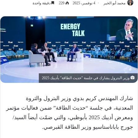
محمد أبو الخير
4 نوفمبر، 2025
229
دقيقة واحدة
وزير البترول يشارك في جلسة "حديث الطاقة" بأديبك 2025
شارك المهندس كريم بدوي وزير البترول والثروة
المعدنية، في جلسة “حديث الطاقة” ضمن فعاليات مؤتمر
ومعرض أديبك 2025 بأبوظبي، والتي ضمّت أيضاً السيد/
جورج باباناستاسيو وزير الطاقة القبرصي.