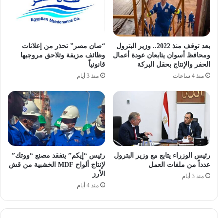
بعد توقف منذ 2022.. وزير البترول
“صان مصر” تحذر من إعلانات
ومحافظ أسوان يتابعان عودة أعمال
وظائف مزيفة وتلاحق مروجيها
الحفر والإنتاج بحقل البركة
قانونياً
منذ 4 ساعات
منذ 3 أيام
رئيس الوزراء يتابع مع وزير البترول
رئيس “إيكم” يتفقد مصنع “ووتك”
عدداً من ملفات العمل
لإنتاج ألواح MDF الخشبية من قش
الأرز
منذ 3 أيام
منذ 4 أيام