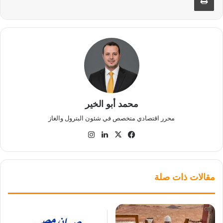
محمد أبو الخير
محرر اقتصادي متخصص في شئون البترول والغاز
‫X
فيسبوك
لينكدإن
انستقرام
مقالات ذات صلة