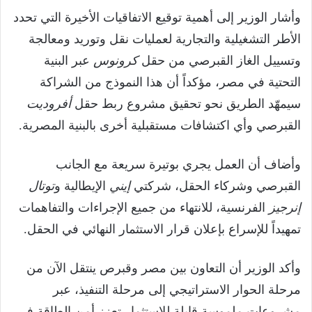
وأشار الوزير إلى أهمية توقيع الاتفاقيات الأخيرة التي تحدد
الأطر التشغيلية والتجارية لعمليات نقل وتوريد ومعالجة
وتسييل الغاز القبرصي من حقل
كرونوس
عبر البنية
التحتية في مصر، مؤكداً أن هذا النموذج من الشراكة
سيمهّد الطريق نحو تحقيق مشروع ربط حقل
أفروديت
القبرصي وأي اكتشافات مستقبلية أخرى بالبنية المصرية.
وأضاف أن العمل يجري بوتيرة سريعة مع الجانب
القبرصي وشركاء الحقل، شركتي
إيني
الإيطالية و
توتال
إنرجيز
الفرنسية، للانتهاء من جميع الإجراءات والتفاهمات
تمهيداً للإسراع بإعلان قرار الاستثمار النهائي في الحقل.
وأكد الوزير أن التعاون بين مصر وقبرص ينتقل الآن من
مرحلة الحوار الاستراتيجي إلى مرحلة التنفيذ، عبر
مشروعات ملموسة قابلة للاستثمار تعزز أمن الطاقة في