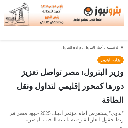
القائمة
الرئيسية
/
أخبار البترول
/
وزارة البترول
وزارة البترول
وزير البترول: مصر تواصل تعزيز
دورها كمحور إقليمي لتداول ونقل
الطاقة
"بدوي" يستعرض أمام مؤتمر أديبك 2025 جهود مصر في
ربط حقول الغاز القبرصية بالبنية التحتية المصرية