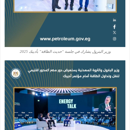
وزير البترول يشارك في جلسة “حديث الطاقة” بأديبك 2025