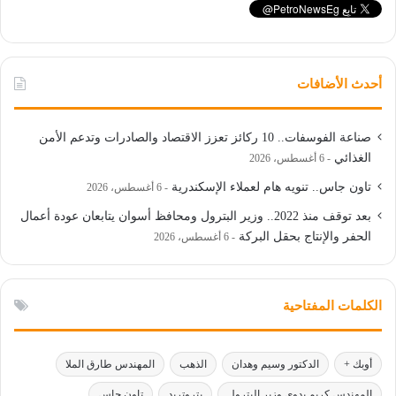
أحدث الأضافات
صناعة الفوسفات.. 10 ركائز تعزز الاقتصاد والصادرات وتدعم الأمن
الغذائي
6 أغسطس، 2026
تاون جاس.. تنويه هام لعملاء الإسكندرية
6 أغسطس، 2026
بعد توقف منذ 2022.. وزير البترول ومحافظ أسوان يتابعان عودة أعمال
الحفر والإنتاج بحقل البركة
6 أغسطس، 2026
الكلمات المفتاحية
أوبك +
الدكتور وسيم وهدان
الذهب
المهندس طارق الملا
المهندس كريم بدوي وزير البترول
بتروتريد
تاون جاس