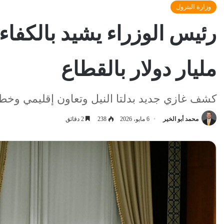
وزارة البترول
مليار دولار بالقطاع
كشف غازي جديد بدلتا النيل وتعاون إقليمي وخطط 
محمد أبو الخير
6 مايو، 2026
238
2 دقائق