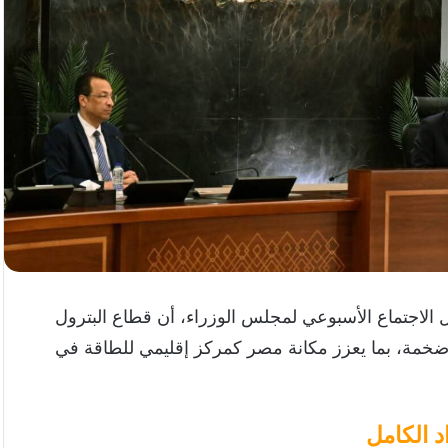
لاجتماع الأسبوعي لمجلس الوزراء، أن قطاع البترول
ضخمة، بما يعزز مكانة مصر كمركز إقليمي للطاقة في
 الكامل