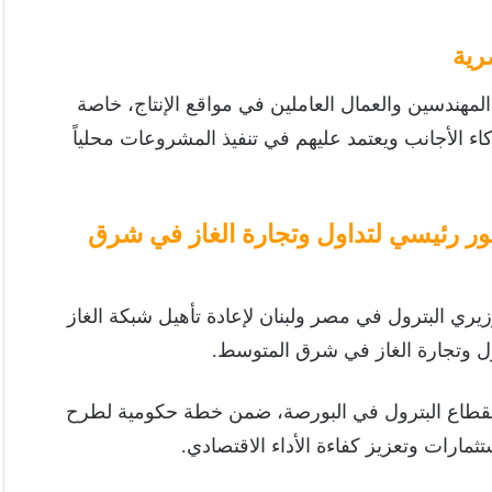
صرية
مهندسين والعمال العاملين في مواقع الإنتاج، خاصة
بإشادة الشركاء الأجانب ويعتمد عليهم في تنفيذ المشروعات محلياً
ور رئيسي لتداول وتجارة الغاز في شرق
زيري البترول في مصر ولبنان لإعادة تأهيل شبكة الغاز
اول وتجارة الغاز في شرق المتوسط.
1 شركات إضافية تابعة لقطاع البترول في البورصة، ضمن خطة حكومية لطرح