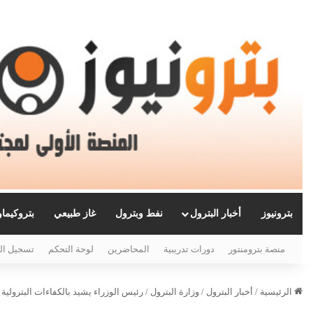
بترونيوز
أخبار البترول
نفط وبترول
غاز طبيعي
بتروكيما
منصة بترومنتور
دورات تدريبية
المحاضرين
لوحة التحكم
تسجيل ال
الرئيسية
/
أخبار البترول
/
وزارة البترول
/
رئيس الوزراء يشيد بالكفاءات البترولية المصرية ويؤ