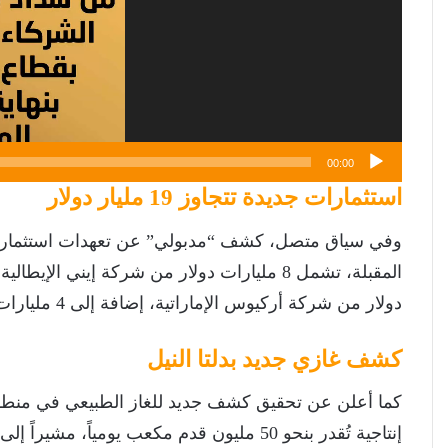
00:00
استثمارات جديدة تتجاوز 19 مليار دولار
دولار من شركة أركيوس الإماراتية، إضافة إلى 4 مليارات دولار من شركة أباتشي الأمريكية.
كشف غازي جديد بدلتا النيل
كما أعلن عن تحقيق كشف جديد للغاز الطبيعي في منطقة 
إنتاجية تُقدر بنحو 50 مليون قدم مكعب يوميا