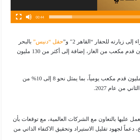
00:44
 زيارته للحفار “القاهر 2″ و”
حقل “دنيس”
بالبحر
المتوسط، حيث تُقدّر احتياطيات الحقل بأكثر من 2 تريليون قدم مكعب من الغاز، إضافة إلى أكثر من 130 مليون
ومن المتوقع أن يصل إنتاج الحقل إلى ما بين 500 و600 مليون قدم مكعب يومياً، بما يمثل نحو 8 إلى 10% من
ي من عام 2027.
 عليها بالتعاون مع الشركات العالمية، مع توقعات بأن
ذا القطاع، دعماً لجهود تقليل الاستيراد وتحقيق الاكتفاء الذاتي من