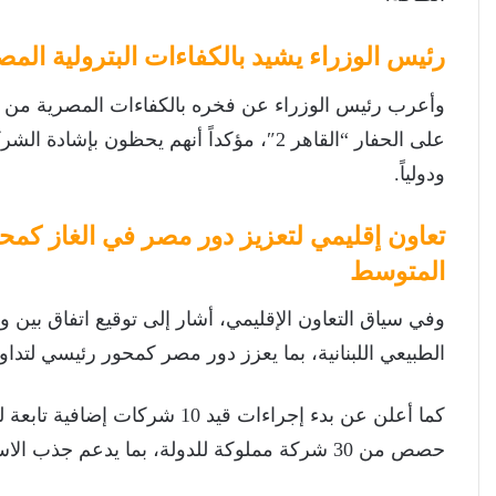
رئيس الوزراء يشيد بالكفاءات البترولية الم
وأعرب رئيس الوزراء عن فخره بالكفاءات المصرية من ال
على الحفار “القاهر 2″، مؤكداً أنهم يحظون 
ودولياً.
تعاون إقليمي لتعزيز دور مصر في الغاز كمح
المتوسط
وفي سياق التعاون الإقليمي، أشار إلى توقيع اتفاق بين و
الطبيعي اللبنانية، بما يعزز دور مصر كمحور رئيسي لتد
كما أعلن عن بدء إجراءات قيد 0
حصص من 30 شركة مملوكة للدولة، بما يدعم جذب الاستثمارات وتعزيز كفاءة الأداء الاقتصادي.