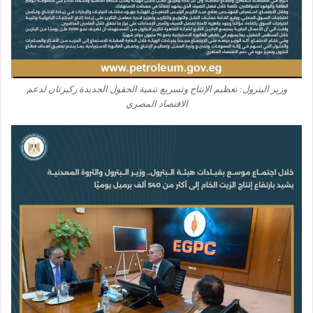
وزير البترول: تعظيم الإنتاج وتسريع تنمية الحقول الجديدة ركيزتان لدعم
الاقتصاد المصري