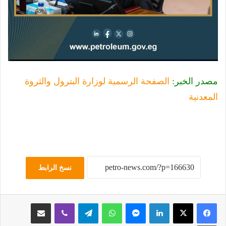
مصدر الخبر:
الصفحة الرسمية لوزارة البترول والثروة
المعدنية
نسخ الرابط
لينكدإن
ماسنجر
واتساب
تيلقرام
ڤايبر
مشاركة عبر البريد
طباعة