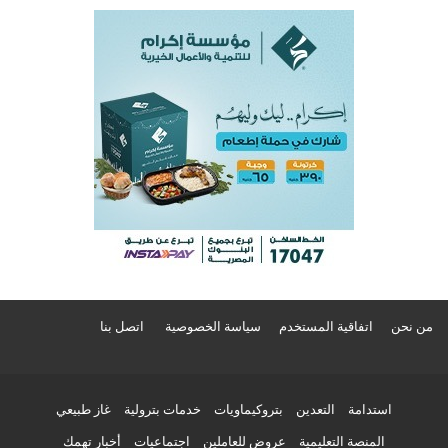
من نحن
اتفاقية المستخدم
سياسة الخصوصية
اتصل بنا
استدامة
التعدين
بتروكيماويات
خدمات بترولية
غاز طبيعي
المنصة التعليمية
عروض للعاملين
اجتماعيات
أخبار تهمك