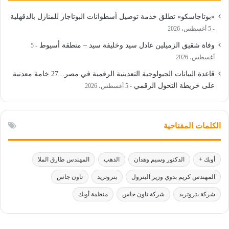
«بوتاجاسكو» تطلق خدمة توصيل أسطوانات البوتاجاز للمنازل بالدقهلية
5 أغسطس، 2026
وفاة شقيق الزميلين عادل سيد وخليفة سيد – منطقة أسيوط
5
أغسطس، 2026
قاعدة البيانات الجيولوجية التعدينية الرقمية في مصر.. 27 خامة معدنية
على خريطة التحول الرقمي
5 أغسطس، 2026
الكلمات المفتاحية
أوبك +
الدكتور وسيم وهدان
الذهب
المهندس طارق الملا
المهندس كريم بدوي وزير البترول
بتروتريد
تاون جاس
شركة بتروتريد
شركة تاون جاس
منظمة أوبك