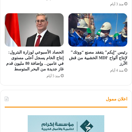
منذ 3 أيام
رئيس “إيكم” يتفقد مصنع “ووتك”
الحصاد الأسبوعي لوزارة البترول:
لإنتاج ألواح MDF الخشبية من قش
إنتاج الخام يسجل أعلى مستوى
الأرز
في عامين.. وإضافة 80 مليون قدم
غاز جديدة من البحر المتوسط
منذ 4 أيام
منذ 5 أيام
اعلان ممول