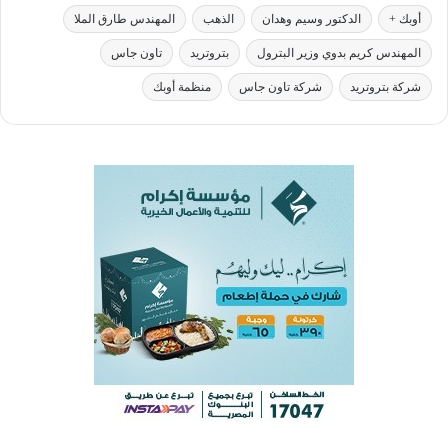
أوبك +
الدكتور وسيم وهدان
الذهب
المهندس طارق الملا
المهندس كريم بدوي وزير البترول
بتروتريد
تاون جاس
شركة بتروتريد
شركة تاون جاس
منظمة أوبك