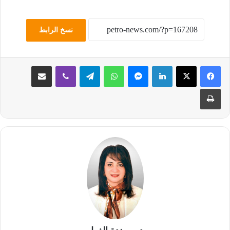
نسخ الرابط
لينكدإن
ماسنجر
واتساب
تيلقرام
ڤايبر
مشاركة عبر البريد
طباعة