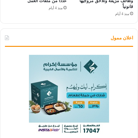
وظائف مزيفة وتلاحق مروجيها
عدداً من ملفات العمل
قانونياً
منذ 4 أيام
منذ 4 أيام
اعلان ممول