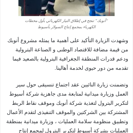
“أنوبك” تنجح في إطلاق التيار الكهربائي بأول محطات
الكهرباء بمجمع إنتاج السولار بأسيوط
وشهدت الزيارة التأكيد على أهمية ما يمثله مشروع أنوبك
من قيمة مضافة للاقتصاد الوطنى و الصناعة البترولية
ودعم قدرات المنطقة الجغرافية البترولية بالصعيد فيما
تقدمه من دور حيوى لخدمة أهالينا.
وتضمنت زيارة النائبين عقد اجتماع تنسيقى حول سير
العمل وزيارة ميدانية لمتابعة مدى جاهزية شركة أسيوط
لتكرير البترول لتغذية شركة أنوبك وموقف نقاط الربط
المشتركة بين الشركتين والموقف التنفيذى لتقدم الأعمال
وتطبيق منظومة سلامة العمليات ، وزيارة ميدانية بمنطقة
العمليات بشركة أسيوط لتكرير البترول لمجمع إنتاج