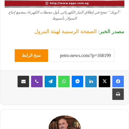
“أنوبك” تنجح في إطلاق التيار الكهربائي بأول محطات الكهرباء بمجمع إنتاج
السولار بأسيوط
مصدر الخبر:
الصفحة الرسمية لهيئة البترول
نسخ الرابط
لينكدإن
ماسنجر
واتساب
تيلقرام
ڤايبر
مشاركة عبر البريد
طباعة