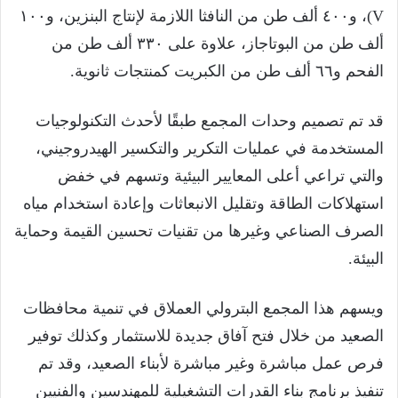
V)، و٤٠٠ ألف طن من النافثا اللازمة لإنتاج البنزين، و١٠٠
ألف طن من البوتاجاز، علاوة على ٣٣٠ ألف طن من
الفحم و٦٦ ألف طن من الكبريت كمنتجات ثانوية.
قد تم تصميم وحدات المجمع طبقًا لأحدث التكنولوجيات
المستخدمة في عمليات التكرير والتكسير الهيدروجيني،
والتي تراعي أعلى المعايير البيئية وتسهم في خفض
استهلاكات الطاقة وتقليل الانبعاثات وإعادة استخدام مياه
الصرف الصناعي وغيرها من تقنيات تحسين القيمة وحماية
البيئة.
ويسهم هذا المجمع البترولي العملاق في تنمية محافظات
الصعيد من خلال فتح آفاق جديدة للاستثمار وكذلك توفير
فرص عمل مباشرة وغير مباشرة لأبناء الصعيد، وقد تم
تنفيذ برنامج بناء القدرات التشغيلية للمهندسين والفنيين