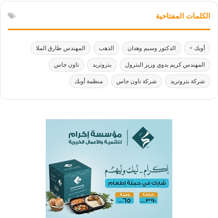
الكلمات المفتاحية
أوبك +
الدكتور وسيم وهدان
الذهب
المهندس طارق الملا
المهندس كريم بدوي وزير البترول
بتروتريد
تاون جاس
شركة بتروتريد
شركة تاون جاس
منظمة أوبك