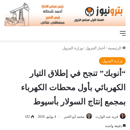
القائمة
الرئيسية
/
أخبار البترول
/
وزارة البترول
وزارة البترول
“أنوبك” تنجح في إطلاق التيار
الكهربائي بأول محطات الكهرباء
بمجمع إنتاج السولار بأسيوط
فريد عبد الوارث
محمد أبو الخير
4 يوليو، 2026
182
دقيقة واحدة