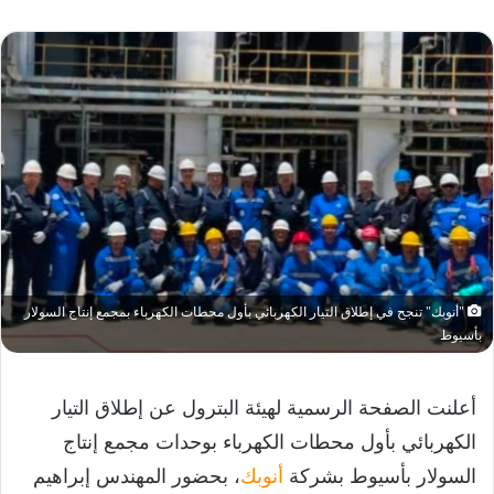
"أنوبك" تنجح في إطلاق التيار الكهربائي بأول محطات الكهرباء بمجمع إنتاج السولار
بأسيوط
أعلنت الصفحة الرسمية لهيئة البترول عن إطلاق التيار
الكهربائي بأول محطات الكهرباء بوحدات مجمع إنتاج
السولار بأسيوط بشركة
أنوبك
، بحضور المهندس إبراهيم