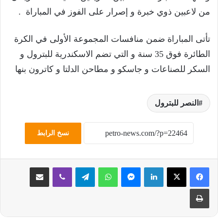
من لاعبين ذوي خبرة و إصرار على الفوز في المباراة .
تأتى المباراة ضمن منافسات المجموعة الأولى في الكرة
الطائرة فوق 35 سنة و التي تضم الاسكندرية للبترول و
السكر للصناعات و جاسكو و مطاحن الدلتا و كاترون بنها
النصر للبترول
نسخ الرابط
لينكدإن
ماسنجر
واتساب
تيلقرام
ڤايبر
مشاركة عبر البريد
طباعة