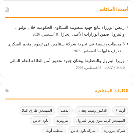
أحدث الأضافات
رئيس الوزراء يتابع جهود منظومة الشكاوى الحكومية خلال يوليو ..
والبترول ضمن الوزارات الأعلى إنجازًا
8 أغسطس، 2026
8 محطات رئيسية في تجربة شركة سنتامين في تطوير منجم السكري
.. تعرف عليها
8 أغسطس، 2026
وزيرا البترول والتخطيط يبحثان جهود تحقيق أمن الطاقة للعام المالي
2026 / 2027
8 أغسطس، 2026
الكلمات المفتاحية
أوبك +
الدكتور وسيم وهدان
الذهب
المهندس طارق الملا
المهندس كريم بدوي وزير البترول
بتروتريد
تاون جاس
شركة بتروتريد
شركة تاون جاس
منظمة أوبك