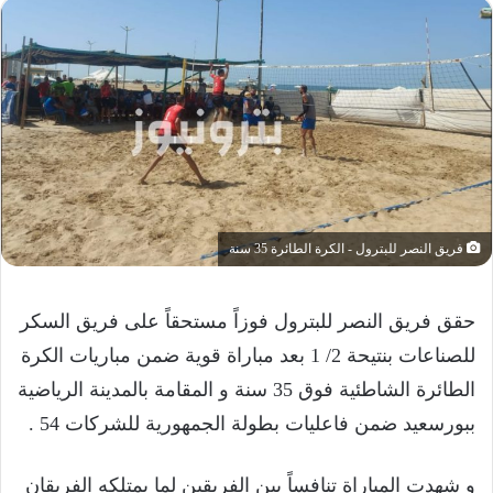
فريق النصر للبترول - الكرة الطائرة 35 سنة
حقق فريق النصر للبترول فوزاً مستحقاً على فريق السكر
للصناعات بنتيحة 2/ 1 بعد مباراة قوية ضمن مباريات الكرة
الطائرة الشاطئية فوق 35 سنة و المقامة بالمدينة الرياضية
ببورسعيد ضمن فاعليات بطولة الجمهورية للشركات 54 .
و شهدت المباراة تنافساً بين الفريقين لما يمتلكه الفريقان