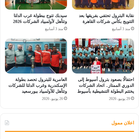
نقابة البترول تحتفي بفريقها بعد
سيدبك تتوج ببطولة غرب الدلتا
التتويج بكأس شركات القاهرة
وتتأهل لأولمبياد الشركات 2026
منذ 3 أسابيع
منذ 3 أسابيع
احتفالًا بصعود بترول أسيوط إلى
العامرية للبترول تحصد بطولة
الدوري الممتاز.. اتحاد الشركات
الإسكندرية وغرب الدلتا للشركات
يختتم البطولة التنشيطية بأسيوط
وتتأهل للأولمبياد ببورسعيد
29 يونيو، 2026
26 يونيو، 2026
اعلان ممول