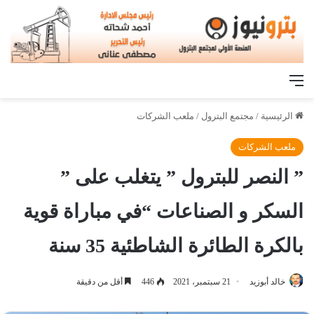
القائمة
الرئيسية
/
مجتمع البترول
/
ملعب الشركات
ملعب الشركات
” النصر للبترول ” يتغلب على ”
السكر و الصناعات “في مباراة قوية
بالكرة الطائرة الشاطئية 35 سنة
خالد أبوزيد
21 سبتمبر، 2021
446
أقل من دقيقة