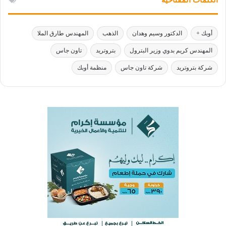
أوبك +
الدكتور وسيم وهدان
الذهب
المهندس طارق الملا
المهندس كريم بدوي وزير البترول
بتروتريد
تاون جاس
شركة بتروتريد
شركة تاون جاس
منظمة أوبك