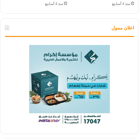
منذ 4 أسابيع
منذ 4 أسابيع
اعلان ممول