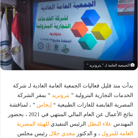
الجمعية العامة لـ " بتروتريد "
بدأت منذ قليل فعاليات الجمعية العامة العادية لـ شركة
الخدمات التجارية البترولية ”
بتروتريد
” بمقر الشركة
المصرية القابضة للغازات الطبيعية “
إيجاس
” ، لمناقشة
نتائج الأعمال عن العام المالي المنتهي في 2021 ، بحضور
المهندس
علاء البطل
الرئيس التنفيذي
للهيئة المصرية
العامة للبترول
، و الدكتور
مجدي جلال
رئيس مجلس