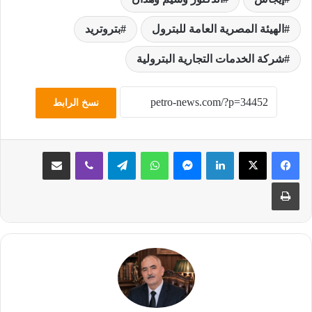
الهيئة المصرية العامة للبترول
بتروتريد
شركة الخدمات التجارية البترولية
نسخ الرابط
لينكدإن
ماسنجر
واتساب
تيلقرام
ڤايبر
مشاركة عبر البريد
طباعة