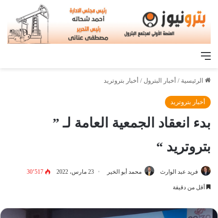
القائمة
الرئيسية
/
أخبار البترول
/
أخبار بتروتريد
أخبار بتروتريد
بدء انعقاد الجمعية العامة لـ ”
بتروتريد “
فريد عبد الوارث
محمد أبو الخير
23 مارس، 2022
30٬517
أقل من دقيقة