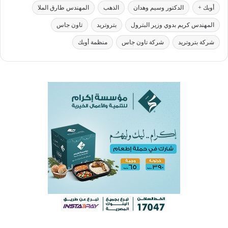
أوبك +
الدكتور وسيم وهدان
الذهب
المهندس طارق الملا
المهندس كريم بدوي وزير البترول
بتروتريد
تاون جاس
شركة بتروتريد
شركة تاون جاس
منظمة أوبك