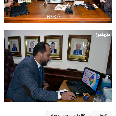
إيجاس
الدكتور وسيم وهدان