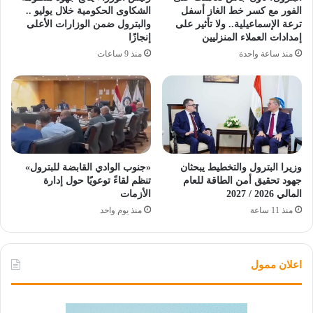
الفور مع كسر خط الغاز أسفل
الشكاوى الحكومية خلال يوليو ..
ترعة الإسماعيلية.. ولا تأثير على
والبترول ضمن الوزارات الأعلى
إمدادات العملاء المنزليين
إنجازًا
منذ ساعة واحدة
منذ 9 ساعات
وزيرا البترول والتخطيط يبحثان
«جنوب الوادي القابضة للبترول»
جهود تحقيق أمن الطاقة للعام
تنظم لقاءً توعويًا حول إدارة
المالي 2026 / 2027
الأزمات
منذ 11 ساعة
منذ يوم واحد
اعلان ممول