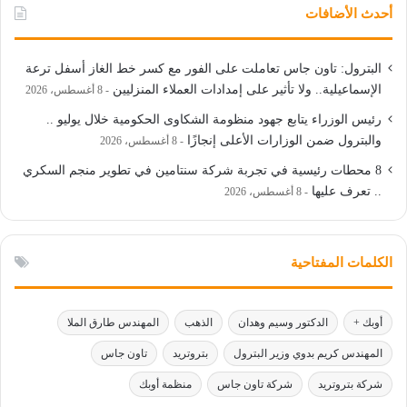
أحدث الأضافات
البترول: تاون جاس تعاملت على الفور مع كسر خط الغاز أسفل ترعة
الإسماعيلية.. ولا تأثير على إمدادات العملاء المنزليين
8 أغسطس، 2026
رئيس الوزراء يتابع جهود منظومة الشكاوى الحكومية خلال يوليو ..
والبترول ضمن الوزارات الأعلى إنجازًا
8 أغسطس، 2026
8 محطات رئيسية في تجربة شركة سنتامين في تطوير منجم السكري
.. تعرف عليها
8 أغسطس، 2026
الكلمات المفتاحية
أوبك +
الدكتور وسيم وهدان
الذهب
المهندس طارق الملا
المهندس كريم بدوي وزير البترول
بتروتريد
تاون جاس
شركة بتروتريد
شركة تاون جاس
منظمة أوبك