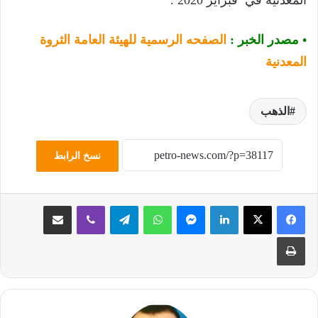
المعدنية في فبراير 2020 .
• مصدر الخبر :
الصفحه الرسمية للهيئة العامة الثروة
المعدنية
الذهب
نسخ الرابط
لينكدإن
ماسنجر
واتساب
تيلقرام
ڤايبر
مشاركة عبر البريد
طباعة