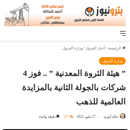
القائمة
الرئيسية
/
أخبار البترول
/
وزارة البترول
وزارة البترول
” هيئة الثروة المعدنية ” .. فوز 4
شركات بالجولة الثانية بالمزايدة
العالمية للذهب
خالد أبوزيد
27 مايو، 2022
537
دقيقة واحدة