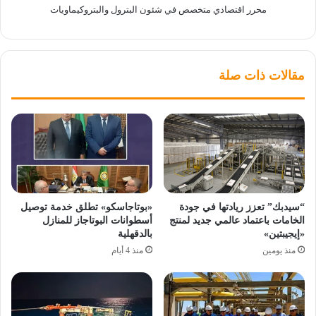
محرر اقتصادي متخصص في شئون البترول والبتروكيماويات
مقالات ذات صلة
“سيدبك” تعزز ريادتها في جودة
«بوتاجاسكو» تطلق خدمة توصيل
الخامات باعتماد عالمي جديد لمنتج
أسطوانات البوتاجاز للمنازل
«إيجيبتين»
بالدقهلية
منذ يومين
منذ 4 أيام