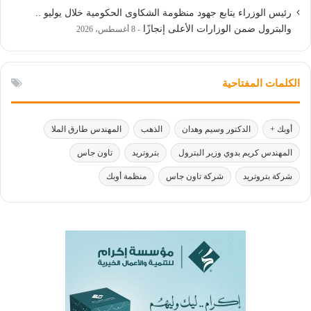
رئيس الوزراء يتابع جهود منظومة الشكاوى الحكومية خلال يوليو ..
والبترول ضمن الوزارات الأعلى إنجازًا
8 أغسطس، 2026
الكلمات المفتاحية
أوبك +
الدكتور وسيم وهدان
الذهب
المهندس طارق الملا
المهندس كريم بدوي وزير البترول
بتروتريد
تاون جاس
شركة بتروتريد
شركة تاون جاس
منظمة أوبك