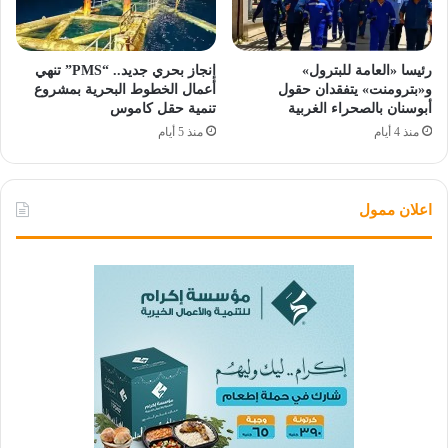
رئيسا «العامة للبترول»
إنجاز بحري جديد.. “PMS” تنهي
و«بترومنت» يتفقدان حقول
أعمال الخطوط البحرية بمشروع
أبوسنان بالصحراء الغربية
تنمية حقل كاموس
منذ 4 أيام
منذ 5 أيام
اعلان ممول