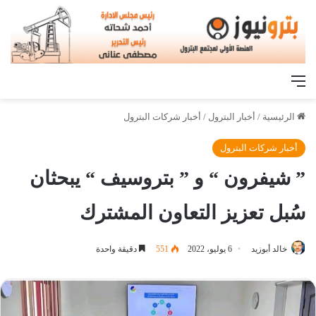
القائمة
الرئيسية
/
أخبار البترول
/
أخبار شركات البترول
أخبار شركات البترول
” شيفرون “ و ” بتروسيف “ يبحثان
سُبل تعزيز التعاون المشترك
خالد أبوزيد
6 يوليو، 2022
551
دقيقة واحدة