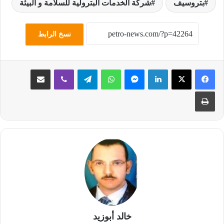
بتروسيف
شركة الخدمات البترولية للسلامة و البيئة
نسخ الرابط
لينكدإن
ماسنجر
واتساب
تيلقرام
ڤايبر
مشاركة عبر البريد
طباعة
خالد أبوزيد