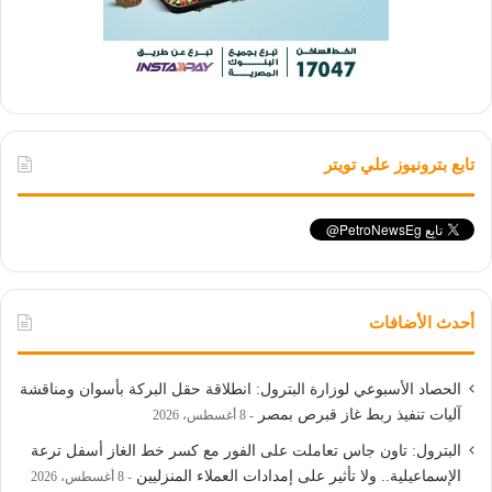
تابع بترونيوز علي تويتر
أحدث الأضافات
الحصاد الأسبوعي لوزارة البترول: انطلاقة حقل البركة بأسوان ومناقشة
آليات تنفيذ ربط غاز قبرص بمصر
8 أغسطس، 2026
البترول: تاون جاس تعاملت على الفور مع كسر خط الغاز أسفل ترعة
الإسماعيلية.. ولا تأثير على إمدادات العملاء المنزليين
8 أغسطس، 2026