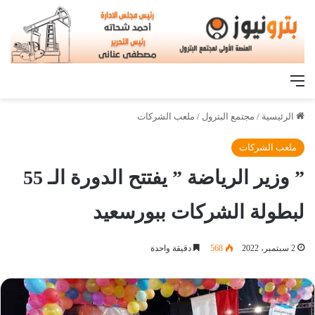
القائمة
الرئيسية
/
مجتمع البترول
/
ملعب الشركات
ملعب الشركات
” وزير الرياضة ” يفتتح الدورة الـ 55
لبطولة الشركات ببورسعيد
2 سبتمبر، 2022
568
دقيقة واحدة