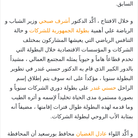
السابق.
و خلال الافتتاح ، أكَّد الدكتور
أشرف صبحي
وزير الشباب و
الرياضة علي أهمية
بطولة الجمهورية للشركات
و حالة
التنافس الرياضي التي يعيشها المشاركون بمختلف
الشركات و المؤسسات الاقتصادية خلال البطولة التي
تخدم قطاعاً هاماً و حيوياً يمثله المجتمع العمالي ، مشيداً
بالدور الكبير الذي قام به الدكتور حسني غندر في تطوير
البطولة سنويا ، مؤكداً على انه سوف يتم إطلاق إسم
الراحل
حسني غندر
على بطولة دوري الشركات سنوياً و
بصورة مستمرة مدى الحياة تخليداً لإسمه و أثره الطيب
وما قدمه لهذه البطولة طوال فترات إقامتها ، مضيفاً أنه
بمثابة الأب الروحي لبطولة الشركات.
و أكَّد اللواء
عادل الغضبان
محافظ بورسعيد أن المحافظة