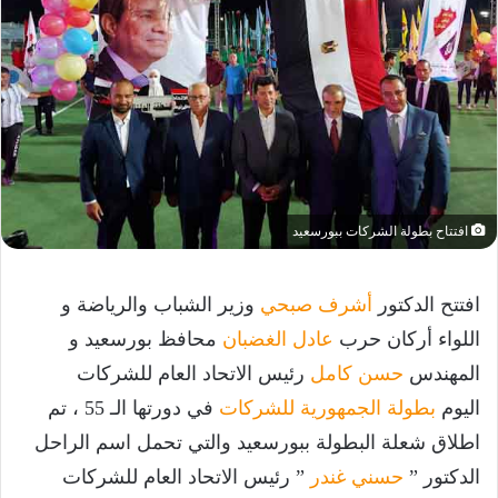
افتتاح بطولة الشركات ببورسعيد
افتتح الدكتور
أشرف صبحي
وزير الشباب والرياضة و
اللواء أركان حرب
عادل الغضبان
محافظ بورسعيد و
المهندس
حسن كامل
رئيس الاتحاد العام للشركات
اليوم
بطولة الجمهورية للشركات
في دورتها الـ 55 ، تم
اطلاق شعلة البطولة ببورسعيد والتي تحمل اسم الراحل
الدكتور ”
حسني غندر
” رئيس الاتحاد العام للشركات