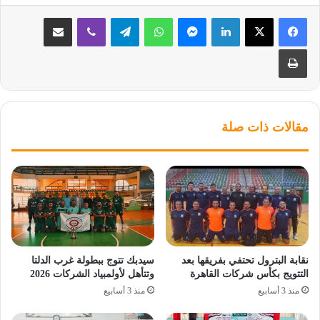
لينكدإن
ماسنجر
واتساب
تيلقرام
ڤايبر
مشاركة عبر البريد
طباعة
مقالات ذات صلة
نقابة البترول تحتفي بفريقها بعد
سيدبك تتوج ببطولة غرب الدلتا
التتويج بكأس شركات القاهرة
وتتأهل لأولمبياد الشركات 2026
منذ 3 أسابيع
منذ 3 أسابيع