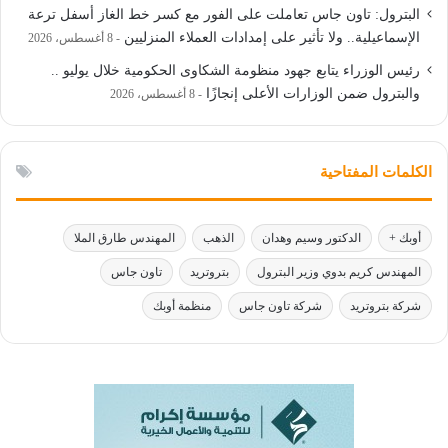
البترول: تاون جاس تعاملت على الفور مع كسر خط الغاز أسفل ترعة
الإسماعيلية.. ولا تأثير على إمدادات العملاء المنزليين
8 أغسطس، 2026
رئيس الوزراء يتابع جهود منظومة الشكاوى الحكومية خلال يوليو ..
والبترول ضمن الوزارات الأعلى إنجازًا
8 أغسطس، 2026
الكلمات المفتاحية
أوبك +
الدكتور وسيم وهدان
الذهب
المهندس طارق الملا
المهندس كريم بدوي وزير البترول
بتروتريد
تاون جاس
شركة بتروتريد
شركة تاون جاس
منظمة أوبك