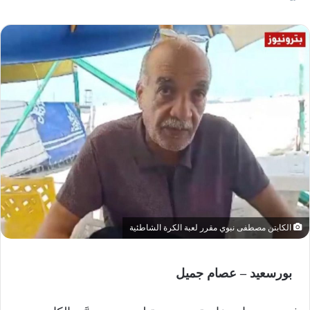
الكابتن مصطفى نبوي مقرر لعبة الكرة الشاطئية
بورسعيد – عصام جميل