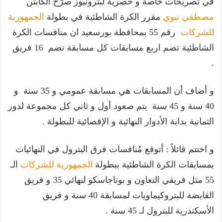
في تصريحات خاصة و حصرية لبترونيوز صرَّح الكابتن
مصطفي نبوي
مقرر الكرة الشاطئية في بطولة
الجمهورية
للشركات
رقم 55 بمحافظة بورسعيد ان منافسات الكرة
الشاطئية تضم اربع مسابقات كل مسابقة تضم 16 فريق
.
و أضاف أن المسابقات هي مسابقة عمومي و 35 سنة و
40 سنة و 45 سنة يتم صعود أول و ثاني كل مجموعة لدور
الثمانية بداية الأدوار النهائية و الإقصائية للبطولة .
و اختتم قائلاً : أتوقع مُنافسات فرق البترول في النهائيات
بمسابقات الكرة الشاطئية ببطولة
الجمهورية للشركات
الـ
55 مثل فريقي التعاون و بوتاجاسكو لنهائي 35 و فريق
القابضة للبتروكيماويات لمسابقة 40 سنة و فريق
الأسكندرية للبترول لـ 45 سنة .