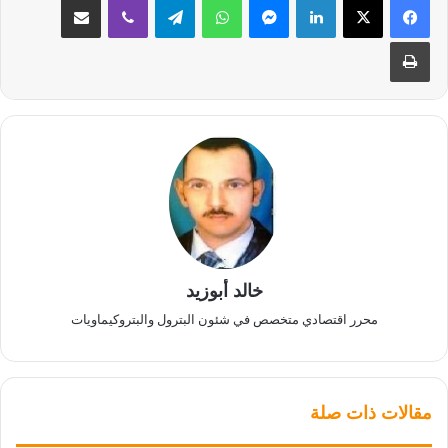
طباعة
خالد أبوزيد
محرر اقتصادي متخصص في شئون البترول والبتروكيماويات
مقالات ذات صلة