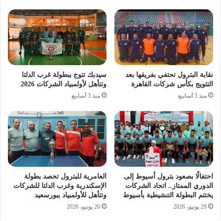
نقابة البترول تحتفي بفريقها بعد
سيدبك تتوج ببطولة غرب الدلتا
التتويج بكأس شركات القاهرة
وتتأهل لأولمبياد الشركات 2026
منذ 3 أسابيع
منذ 3 أسابيع
احتفالًا بصعود بترول أسيوط إلى
العامرية للبترول تحصد بطولة
الدوري الممتاز.. اتحاد الشركات
الإسكندرية وغرب الدلتا للشركات
يختتم البطولة التنشيطية بأسيوط
وتتأهل للأولمبياد ببورسعيد
29 يونيو، 2026
26 يونيو، 2026