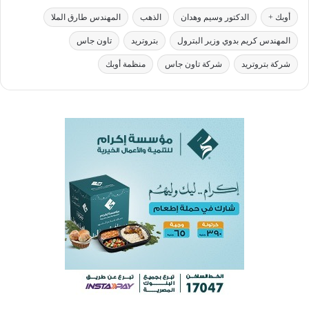
أوبك +
الدكتور وسيم وهدان
الذهب
المهندس طارق الملا
المهندس كريم بدوي وزير البترول
بتروتريد
تاون جاس
شركة بتروتريد
شركة تاون جاس
منظمة أوبك