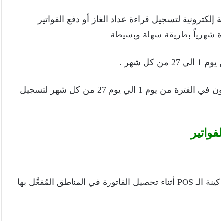
ة إلكترونية لتسجيل قراءة عداد الغاز أو دفع الفواتير
ءة شهرياً بطريقة سهلة وبسيطة .
ل شهر .
عملائها بتثبيت يوم من كل شهر يكون في الفترة من يوم 1 الي يوم 27 من كل شهر لتسجيل
إبلاغ القراءة لمُحصِّل الشركة لتسجيلها فورياً على ماكينة الـ POS أثناء تحصيل الفاتورة في المناطق المُفعَّل بها