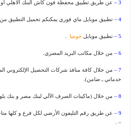
3 –
عن طريق تطبيق محفظة فون كاش البنك الأهلي أو تطبيق محفظة t
4 –
تطبيق موبايل ماي فوري يمكنكم تحميل التطبيق من ال
5 –
تطبيق موبايل
جوميا
.
6 –
من خلال مكاتب البريد المصري.
7 –
من خلال كافة منافذ شركات التحصيل الإلكتروني المن
خدماتي ـ ضامن).
8 –
من خلال (ماكينات الصرف الآلي لبنك مصر و بنك بلوم 
9 –
عن طريق رقم التليفون الأرضي لكل فرع و كلها مت
– .