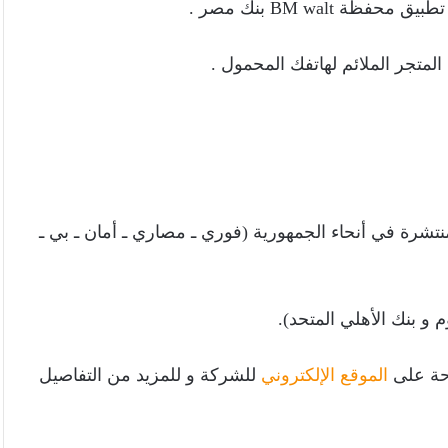
BM wal بنك مصر .
متجر الملائم لهاتفك المحمول .
تشرة في أنحاء الجمهورية (فوري ـ مصاري ـ أمان ـ بي ـ
و بنك الأهلي المتحد).
احة على
الموقع الإلكتروني
للشركة و للمزيد من التفاصيل