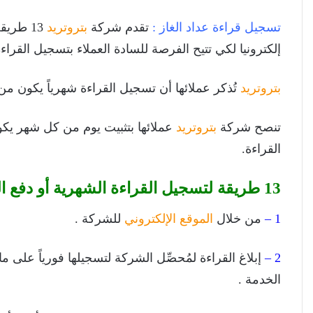
تسجيل قراءة عداد الغاز :
تقدم شركة
بتروتريد
13 طريق
إلكترونيا لكي تتيح الفرصة للسادة العملاء بتسجيل القرا
بتروتريد
تُذكر عملائها أن تسجيل القراءة شهرياً يكون من يوم 1 الي 27 من ك
تنصح شركة
بتروتريد
القراءة.
13 طريقة لتسجيل القراءة الشهرية أو دفع الفواتير
1
–
من خلال
الموقع الإلكتروني
للشركة .
2 –
الخدمة .