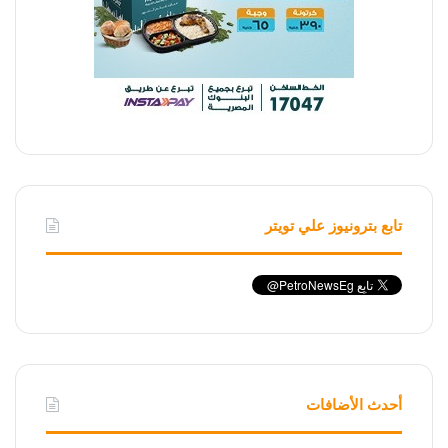
تابع بترونيوز علي تويتر
أحدث الأضافات