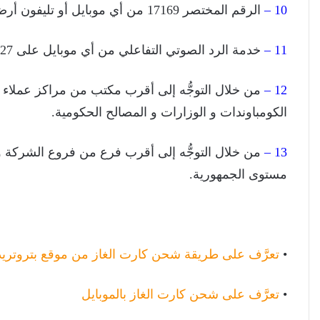
10 –
الرقم المختصر 17169 من أي موبايل أو تليفون أرضي.
11 –
خدمة الرد الصوتي التفاعلي من أي موبايل على 5727 و من أي خط أرضي على 09000727.
12 –
من خلال التوجُّه إلى أقرب مكتب من مراكز عملاء بتر
الكومباوندات و الوزارات و المصالح الحكومية.
13 –
من خلال التوجُّه إلى أقرب فرع من فروع الشركة و 
مستوى الجمهورية.
•
تعرَّف على طريقة شحن كارت الغاز من موقع بتروتريد
•
تعرَّف على شحن كارت الغاز بالموبايل