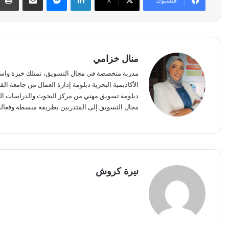
فيسبوك
‫X
منال خزامي
مدربة متخصصة في مجال التسويق، تمتلك خبرة واسعة
الأكاديمية البحرية دبلومة إدارة العمال من جامعة ال
دبلومة تسويق مهني من مركز البحوث والدراسات التجا
مجال التسويق إلى المتدربين بطريقة مبسطة وفعالة
نيرة كروش