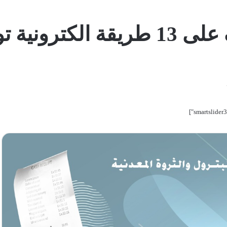
تريد لعملائها