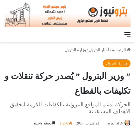
القائمة
الرئيسية
/
أخبار البترول
/
وزارة البترول
وزارة البترول
” وزير البترول ” يُصدر حركة تنقلات و
تكليفات بالقطاع
الحركة لدعم المواقع البترولية بالكفاءات اللازمة لتحقيق
الأهداف المستقبلية
خالد أبوزيد
22 فبراير، 2023
1٬276
دقيقة واحدة