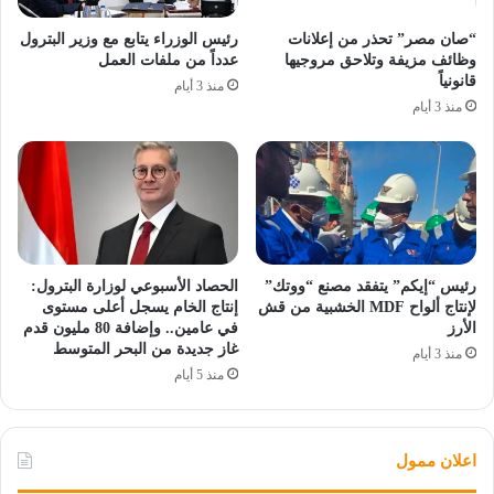
“صان مصر” تحذر من إعلانات
رئيس الوزراء يتابع مع وزير البترول
وظائف مزيفة وتلاحق مروجيها
عدداً من ملفات العمل
قانونياً
منذ 3 أيام
منذ 3 أيام
رئيس “إيكم” يتفقد مصنع “ووتك”
الحصاد الأسبوعي لوزارة البترول:
لإنتاج ألواح MDF الخشبية من قش
إنتاج الخام يسجل أعلى مستوى
الأرز
في عامين.. وإضافة 80 مليون قدم
غاز جديدة من البحر المتوسط
منذ 3 أيام
منذ 5 أيام
اعلان ممول