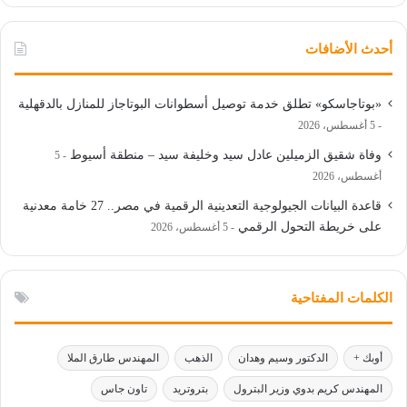
أحدث الأضافات
«بوتاجاسكو» تطلق خدمة توصيل أسطوانات البوتاجاز للمنازل بالدقهلية
5 أغسطس، 2026
وفاة شقيق الزميلين عادل سيد وخليفة سيد – منطقة أسيوط
5
أغسطس، 2026
قاعدة البيانات الجيولوجية التعدينية الرقمية في مصر.. 27 خامة معدنية
على خريطة التحول الرقمي
5 أغسطس، 2026
الكلمات المفتاحية
أوبك +
الدكتور وسيم وهدان
الذهب
المهندس طارق الملا
المهندس كريم بدوي وزير البترول
بتروتريد
تاون جاس