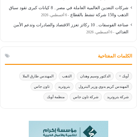
شركات التعدين العالمية العاملة في مصر.. 8 كيانات كبرى تقود سباق
الذهب و150 شركة تنشط بالقطاع
6 أغسطس، 2026
صناعة الفوسفات.. 10 ركائز تعزز الاقتصاد والصادرات وتدعم الأمن
الغذائي
6 أغسطس، 2026
الكلمات المفتاحية
أوبك +
الدكتور وسيم وهدان
الذهب
المهندس طارق الملا
المهندس كريم بدوي وزير البترول
بتروتريد
تاون جاس
شركة بتروتريد
شركة تاون جاس
منظمة أوبك