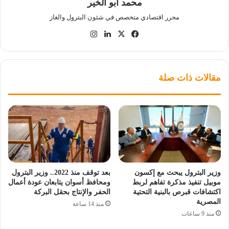
محمد أبو الخير
محرر اقتصادي متخصص في شئون البترول والغاز
‫X
فيسبوك
لينكدإن
انستقرام
مقالات ذات صلة
وزير البترول يبحث مع إكسون
بعد توقف منذ 2022.. وزير البترول
موبيل تنفيذ مذكرة تفاهم لربط
ومحافظ أسوان يتابعان عودة أعمال
اكتشافات قبرص بالبنية التحتية
الحفر والإنتاج بحقل البركة
المصرية
منذ 14 ساعة
منذ 9 ساعات