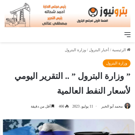
القائمة
الرئيسية
/
أخبار البترول
/
وزارة البترول
وزارة البترول
” وزارة البترول ” .. التقرير اليومي
لأسعار النفط العالمية
محمد أبو الخير
11 يوليو، 2023
466
أقل من دقيقة