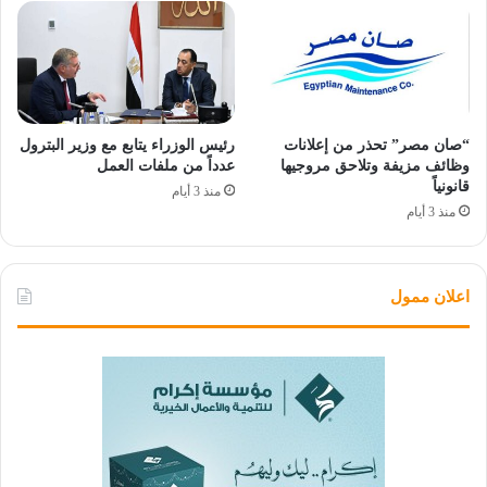
“صان مصر” تحذر من إعلانات
رئيس الوزراء يتابع مع وزير البترول
وظائف مزيفة وتلاحق مروجيها
عدداً من ملفات العمل
قانونياً
منذ 3 أيام
منذ 3 أيام
اعلان ممول