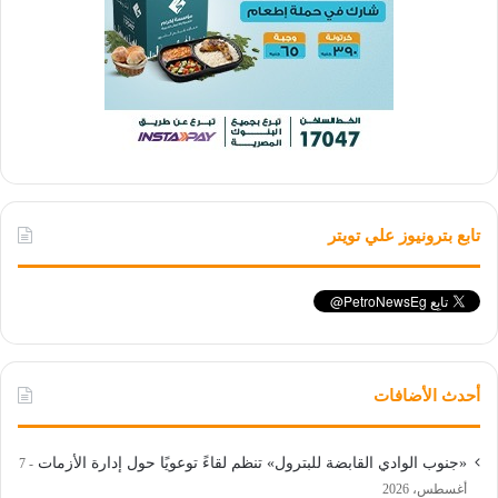
تابع بترونيوز علي تويتر
أحدث الأضافات
«جنوب الوادي القابضة للبترول» تنظم لقاءً توعويًا حول إدارة الأزمات
7
أغسطس، 2026