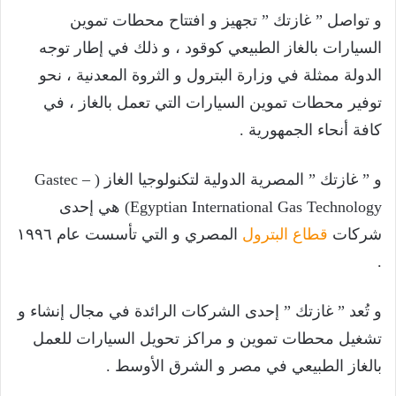
و تواصل ” غازتك ” تجهيز و افتتاح محطات تموين
السيارات بالغاز الطبيعي كوقود ، و ذلك في إطار توجه
الدولة ممثلة في وزارة البترول و الثروة المعدنية ، نحو
توفير محطات تموين السيارات التي تعمل بالغاز ، في
كافة أنحاء الجمهورية .
و ” غازتك ” المصرية الدولية لتكنولوجيا الغاز ( Gastec –
Egyptian International Gas Technology)‏ هي إحدى
شركات
قطاع البترول
المصري و التي تأسست عام ١٩٩٦
.
و تُعد ” غازتك ” إحدى الشركات الرائدة في مجال إنشاء و
تشغيل محطات تموين و مراكز تحويل السيارات للعمل
بالغاز الطبيعي في مصر و الشرق الأوسط .