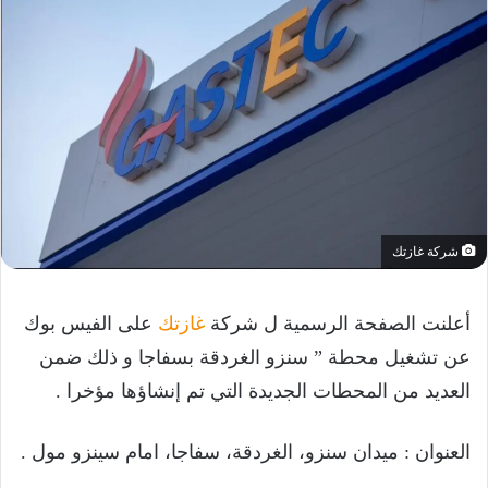
شركة غازتك
أعلنت الصفحة الرسمية ل شركة
غازتك
على الفيس بوك
عن تشغيل محطة ” سنزو الغردقة بسفاجا و ذلك ضمن
العديد من المحطات الجديدة التي تم إنشاؤها مؤخرا .
العنوان : ميدان سنزو، الغردقة، سفاجا، امام سينزو مول .