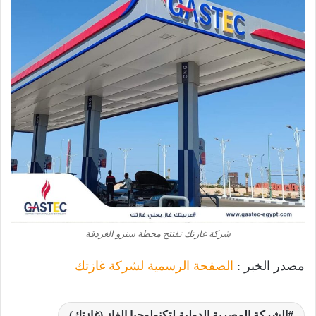
شركة غازتك تفتتح محطة سنزو الغردقة
مصدر الخبر :
الصفحة الرسمية لشركة غازتك
الشركة المصرية الدولية لتكنولوجيا الغاز (غازتك)