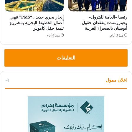
رئيسا «العامة للبترول»
إنجاز بحري جديد.. “PMS” تنهي
و«بترومنت» يتفقدان حقول
أعمال الخطوط البحرية بمشروع
أبوسنان بالصحراء الغربية
تنمية حقل كاموس
منذ 3 أيام
منذ 4 أيام
التعليقات
اعلان ممول