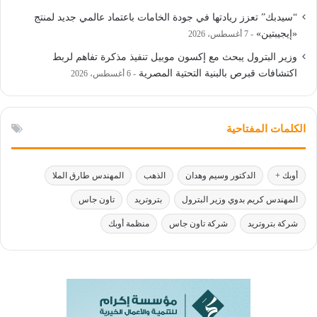
“سيدبك” تعزز ريادتها في جودة الخامات باعتماد عالمي جديد لمنتج
«إيجيبتين»
7 أغسطس، 2026
وزير البترول يبحث مع إكسون موبيل تنفيذ مذكرة تفاهم لربط
اكتشافات قبرص بالبنية التحتية المصرية
6 أغسطس، 2026
الكلمات المفتاحية
أوبك +
الدكتور وسيم وهدان
الذهب
المهندس طارق الملا
المهندس كريم بدوي وزير البترول
بتروتريد
تاون جاس
شركة بتروتريد
شركة تاون جاس
منظمة أوبك