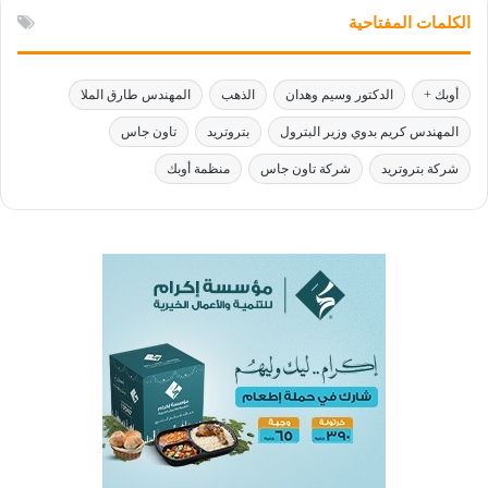
الكلمات المفتاحية
أوبك +
الدكتور وسيم وهدان
الذهب
المهندس طارق الملا
المهندس كريم بدوي وزير البترول
بتروتريد
تاون جاس
شركة بتروتريد
شركة تاون جاس
منظمة أوبك