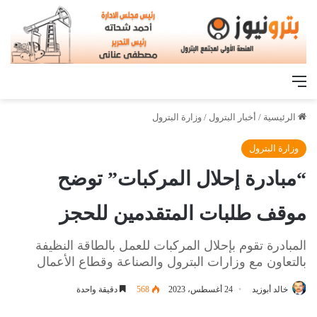
القائمة
الرئيسية
/
أخبار البترول
/
وزارة البترول
وزارة البترول
“مبادرة إحلال المركبات” توضح
موقف طلبات المتقدمين للحجز
المبادرة تقوم بإحلال المركبات للعمل بالطاقة النظيفة
بالتعاون مع وزارات البترول والصناعة وقطاع الأعمال
خالد أبوزيد
24 أغسطس، 2023
568
دقيقة واحدة