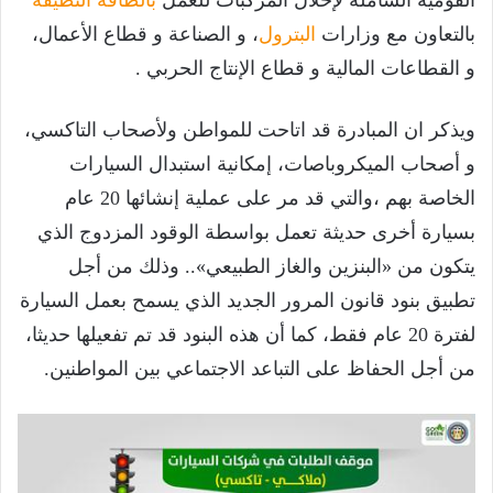
بالتعاون مع وزارات
البترول
، و الصناعة و قطاع الأعمال،
و القطاعات المالية و قطاع الإنتاج الحربي .
ويذكر ان المبادرة قد اتاحت للمواطن ولأصحاب التاكسي،
و أصحاب الميكروباصات، إمكانية استبدال السيارات
الخاصة بهم ،والتي قد مر على عملية إنشائها 20 عام
بسيارة أخرى حديثة تعمل بواسطة الوقود المزدوج الذي
يتكون من «البنزين والغاز الطبيعي».. وذلك من أجل
تطبيق بنود قانون المرور الجديد الذي يسمح بعمل السيارة
لفترة 20 عام فقط، كما أن هذه البنود قد تم تفعيلها حديثا،
من أجل الحفاظ على التباعد الاجتماعي بين المواطنين.