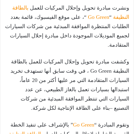
ونشرت مبادرة تحويل وإحلال المركبات للعمل
بالطاقة
النظيفة
“
Go Green
“، على موقع الفيسبوك، قائمة بعدد
الطلبات المنتظرة الموافقة المبدئية من شركات السيارات
لجميع الموديلات الموجودة داخل مبادرة إحلال السيارات
المتقادمة.
وكشفت مبادرة تحويل وإحلال المركبات للعمل بالطاقة
النظيفة Go Green ، في وقت سابق أنها تستهدف تخريد
السيارات المتقادمة التي مر عليها أكثر من 20 عاماً،
استبدالها بسيارات تعمل بالغاز الطبيعي، عن عدد
السيارات التي تنتظر الموافقة المبدئية من شركات
التصنيع –بناء على الطاقة الإنتاجية لكل شركة.
وتقوم المبادرة “
Go Green
” بالإشراف على تنفيذ الخطة
القومية الشاملة لإحلال المركبات للعمل
بالطاقة النظيفة