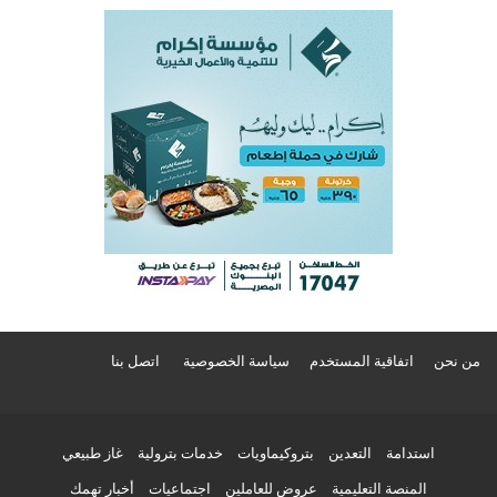
من نحن
اتفاقية المستخدم
سياسة الخصوصية
اتصل بنا
استدامة
التعدين
بتروكيماويات
خدمات بترولية
غاز طبيعي
المنصة التعليمية
عروض للعاملين
اجتماعيات
أخبار تهمك