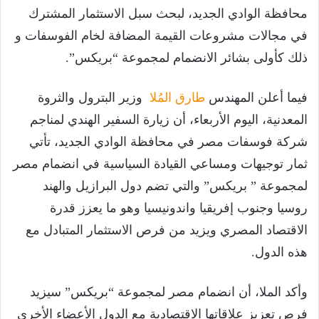
محافظة الوادي الجديد، لبحث سبل الاستثمار المشترك
في مجالات مشروعات القيمة المضافة لخام الفوسفات و
ذلك كأولى بشائر الانضمام لمجموعة “بريكس”.
فيما أعلن المهندس
طارق المُلا
وزير البترول والثروة
المعدنية، اليوم الأربعاء، أن زيارة السفير الهندي لمناجم
شركة فوسفات مصر في محافظة الوادي الجديد، تأتي
ثمار توجيهات ومساعي القيادة السياسية في انضمام مصر
لمجموعة ” بريكس” والتي تضم دول البرازيل والهند
روسيا وجنوب إفريقيا واندونيسيا وهو ما يعزز قدرة
الاقتصاد المصري ويزيد من فرص الاستثمار المتبادل مع
هذه الدول.
وأكد الملا، أن انضمام مصر لمجموعة “بريكس” سيزيد
فرص تعزيز علاقاتها الاقتصادية مع الدول الأعضاء الأخرى