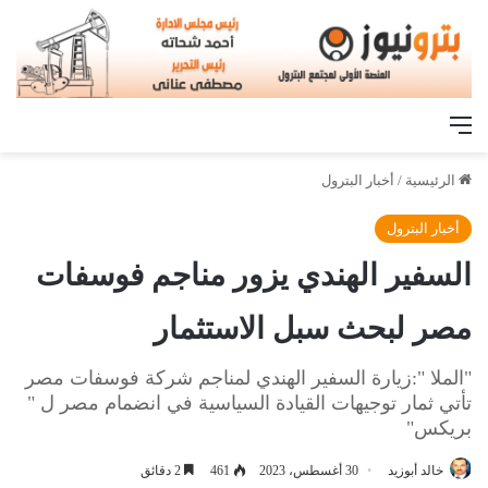
القائمة
الرئيسية
/
أخبار البترول
أخبار البترول
السفير الهندي يزور مناجم فوسفات
مصر لبحث سبل الاستثمار
"الملا ":زيارة السفير الهندي لمناجم شركة فوسفات مصر
تأتي ثمار توجيهات القيادة السياسية في انضمام مصر ل "
بريكس"
خالد أبوزيد
30 أغسطس، 2023
461
2 دقائق