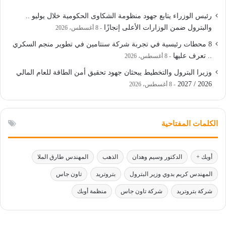
رئيس الوزراء يتابع جهود منظومة الشكاوى الحكومية خلال يوليو ..
والبترول ضمن الوزارات الأعلى إنجازًا
8 أغسطس، 2026
8 محطات رئيسية في تجربة شركة سنتامين في تطوير منجم السكري
.. تعرف عليها
8 أغسطس، 2026
وزيرا البترول والتخطيط يبحثان جهود تحقيق أمن الطاقة للعام المالي
2026 / 2027
8 أغسطس، 2026
الكلمات المفتاحية
أوبك +
الدكتور وسيم وهدان
الذهب
المهندس طارق الملا
المهندس كريم بدوي وزير البترول
بتروتريد
تاون جاس
شركة بتروتريد
شركة تاون جاس
منظمة أوبك