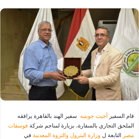
قام السفير
أجيت جوبتيه
سفير الهند بالقاهرة يرافقه
الملحق التجاري بالسفارة، بزيارة لمناجم شركة
فوسفات
مصر
التابعة ل
وزارة البترول والثروة المعدنية
في