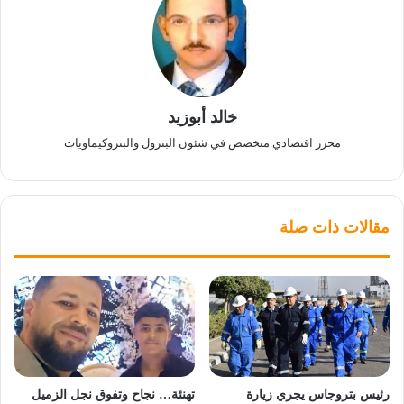
خالد أبوزيد
محرر اقتصادي متخصص في شئون البترول والبتروكيماويات
مقالات ذات صلة
رئيس بتروجاس يجري زيارة
تهنئة… نجاح وتفوق نجل الزميل