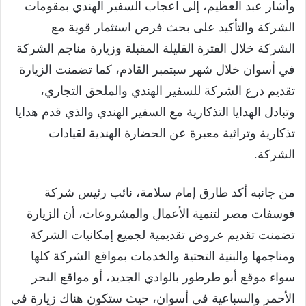
وأشار عبد العظيم، إلى اعجاب السفير الهندي بمقومات
الشركة والتأكيد على بحث فرص استثمار قوية مع
الشركة خلال الفترة القليلة المقبلة وزيارة مناجم الشركة
في أسوان خلال شهر سبتمبر القادم، كما تضمنت الزيارة
تقديم درع الشركة للسفير الهندي والملحق التجاري،
وتبادل الهدايا التذكارية مع السفير الهندي والذي قدم هدايا
تذكارية وتراثية معبرة عن الحضارة الهندية لقيادات
الشركة.
من جانبه أكد طارق إمام سلامة، نائب رئيس شركة
فوسفات مصر لتنمية الأعمال والمشروعات، أن الزيارة
تضمنت تقديم عروض تقديمية لجميع إمكانيات الشركة
ومناجمها والبنية التحتية والخدمات بمواقع الشركة كلها
سواء موقع أبو طرطور بالوادي الجديد، أو مواقع البحر
الأحمر والسباعية في أسوان، حيث ستكون هناك زيارة في