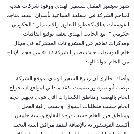
شهر سبتمبر المقبل للسفير الهندي ووفود شركات هندية
لمناجم الشركة في منطقة السباعية بأسوان، لتفقد مناجم
الفوسفات هناك كخطوة للتعاون وللاستثمار ” الحكومي –
حكومي ” مع الجانب الهندي يعقبه توقيع اتفاقيات
ومذكرات تفاهم عن المشروعات المشتركة في مجال
خام الفوسفات حيث تصدر الشركة 12 % من حجم الإنتاج
من الخام لدولة الهند.
وأضاف طارق أن زيارة السفير الهندي لموقع الشركة
بهضبة أبو طرطور تضمنت تفقد ميداني لمواقع استخراج
الخام بالهضبة ومناطق الكسارات التي تتولى تجهيز حجم
الخام حسب متطلبات السوق وحسب رغبة العمل
ومناطق فرز الخام حسب درجة النقاوة ونسبة خامس
أكسيد الفوسفور به بالإضافة لتفقد مرافق البنية التحتية