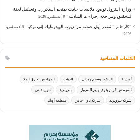
وزارة البترول توضح ملابسات حادث بمنجم السكري.. وتشكيل لجنة
للتحقيق ومراجعة إجراءات السلامة
9 أغسطس، 2026
“كارجاس” تُصَدر أول شحنة من زيوت الهيدروليك إلى تركيا
9 أغسطس،
2026
الكلمات المفتاحية
أوبك +
الدكتور وسيم وهدان
الذهب
المهندس طارق الملا
المهندس كريم بدوي وزير البترول
بتروتريد
تاون جاس
شركة بتروتريد
شركة تاون جاس
منظمة أوبك