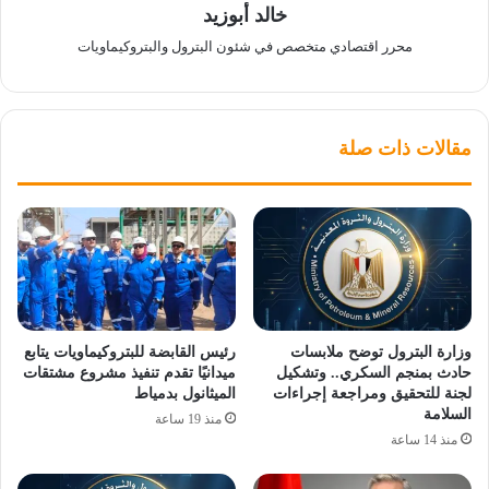
خالد أبوزيد
محرر اقتصادي متخصص في شئون البترول والبتروكيماويات
مقالات ذات صلة
وزارة البترول توضح ملابسات
رئيس القابضة للبتروكيماويات يتابع
حادث بمنجم السكري.. وتشكيل
ميدانيًا تقدم تنفيذ مشروع مشتقات
لجنة للتحقيق ومراجعة إجراءات
الميثانول بدمياط
السلامة
منذ 19 ساعة
منذ 14 ساعة