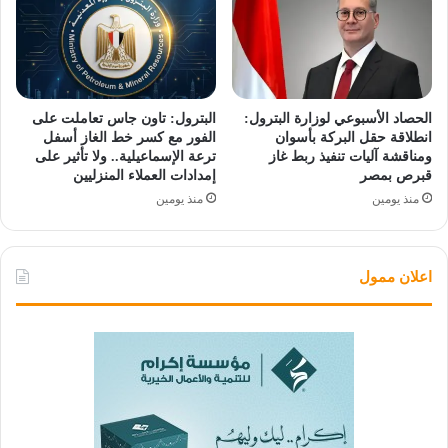
الحصاد الأسبوعي لوزارة البترول:
البترول: تاون جاس تعاملت على
انطلاقة حقل البركة بأسوان
الفور مع كسر خط الغاز أسفل
ومناقشة آليات تنفيذ ربط غاز
ترعة الإسماعيلية.. ولا تأثير على
قبرص بمصر
إمدادات العملاء المنزليين
منذ يومين
منذ يومين
اعلان ممول