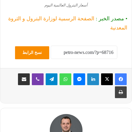
أسعار البترول العالمية اليوم
• مصدر الخبر :
الصفحة الرسمية لوزارة البترول و الثروة
المعدنية
نسخ الرابط
لينكدإن
ماسنجر
واتساب
تيلقرام
ڤايبر
مشاركة عبر البريد
طباعة