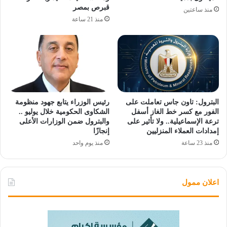
قبرص بمصر
منذ ساعتين
منذ 21 ساعة
البترول: تاون جاس تعاملت على
رئيس الوزراء يتابع جهود منظومة
الفور مع كسر خط الغاز أسفل
الشكاوى الحكومية خلال يوليو ..
ترعة الإسماعيلية.. ولا تأثير على
والبترول ضمن الوزارات الأعلى
إمدادات العملاء المنزليين
إنجازًا
منذ 23 ساعة
منذ يوم واحد
اعلان ممول