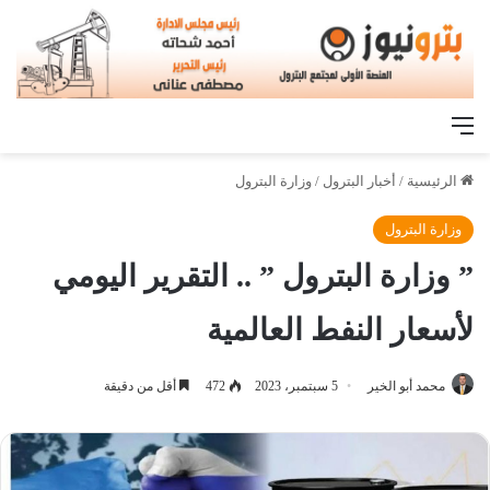
القائمة
الرئيسية
/
أخبار البترول
/
وزارة البترول
وزارة البترول
” وزارة البترول ” .. التقرير اليومي
لأسعار النفط العالمية
محمد أبو الخير
5 سبتمبر، 2023
472
أقل من دقيقة