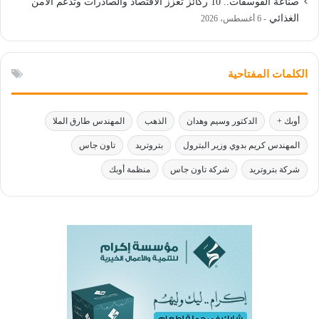
صناعة الفوسفات.. 10 ركائز تعزز الاقتصاد والصادرات وتدعم الأمن
الغذائي
6 أغسطس، 2026
الكلمات المفتاحية
أوبك +
الدكتور وسيم وهدان
الذهب
المهندس طارق الملا
المهندس كريم بدوي وزير البترول
بتروتريد
تاون جاس
شركة بتروتريد
شركة تاون جاس
منظمة أوبك