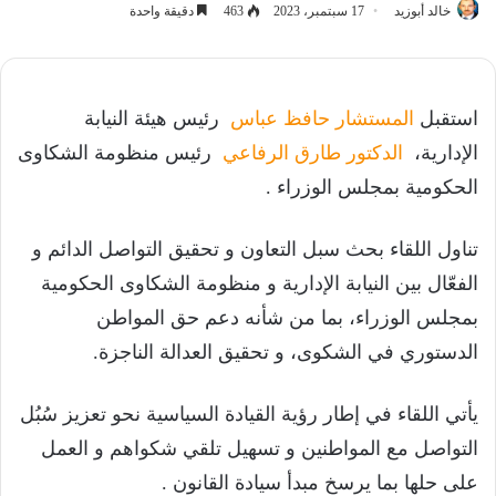
خالد أبوزيد
17 سبتمبر، 2023
463
دقيقة واحدة
استقبل
المستشار حافظ عباس
رئيس هيئة النيابة
الإدارية،
الدكتور طارق الرفاعي
رئيس منظومة الشكاوى
الحكومية بمجلس الوزراء .
تناول اللقاء بحث سبل التعاون و تحقيق التواصل الدائم و
الفعّال بين النيابة الإدارية و منظومة الشكاوى الحكومية
بمجلس الوزراء، بما من شأنه دعم حق المواطن
الدستوري في الشكوى، و تحقيق العدالة الناجزة.
يأتي اللقاء في إطار رؤية القيادة السياسية نحو تعزيز سُبُل
التواصل مع المواطنين و تسهيل تلقي شكواهم و العمل
على حلها بما يرسخ مبدأ سيادة القانون .