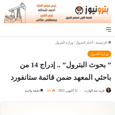
القائمة
الرئيسية
/
أخبار البترول
/
وزارة البترول
وزارة البترول
” بحوث البترول” .. إدراج 14 من
باحثي المعهد ضمن قائمة ستانفورد
فريد عبد الوارث
12 أكتوبر، 2023
561
دقيقة واحدة