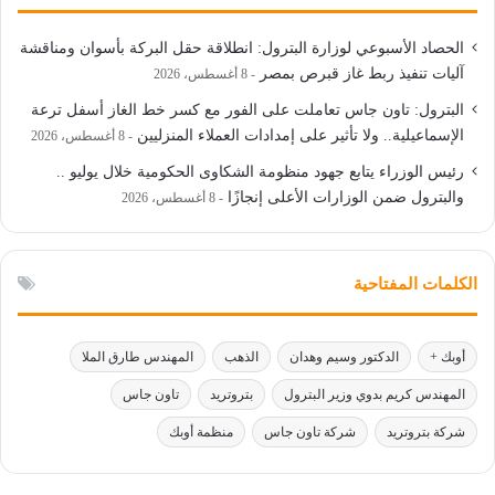
الحصاد الأسبوعي لوزارة البترول: انطلاقة حقل البركة بأسوان ومناقشة
آليات تنفيذ ربط غاز قبرص بمصر
8 أغسطس، 2026
البترول: تاون جاس تعاملت على الفور مع كسر خط الغاز أسفل ترعة
الإسماعيلية.. ولا تأثير على إمدادات العملاء المنزليين
8 أغسطس، 2026
رئيس الوزراء يتابع جهود منظومة الشكاوى الحكومية خلال يوليو ..
والبترول ضمن الوزارات الأعلى إنجازًا
8 أغسطس، 2026
الكلمات المفتاحية
أوبك +
الدكتور وسيم وهدان
الذهب
المهندس طارق الملا
المهندس كريم بدوي وزير البترول
بتروتريد
تاون جاس
شركة بتروتريد
شركة تاون جاس
منظمة أوبك