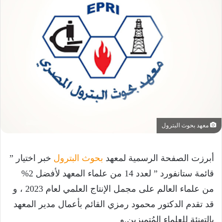
معهد بحوث البترول
أبرزت الصفحة الرسمية لمعهد
بحوث البترول
خبر اختيار ”
قائمة ستانفورد ” لعدد 14 من علماء المعهد لأفضل 2%
من علماء العالم على مجمل الإنتاج العلمي لعام 2023 ، و
قد تقدم الدكتور محمود رمزي القائم بأعمال مدير المعهد
بالتهنئة للعلماء المُتميزين.و