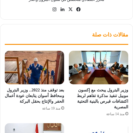
‫X
فيسبوك
لينكدإن
انستقرام
مقالات ذات صلة
وزير البترول يبحث مع إكسون
بعد توقف منذ 2022.. وزير البترول
موبيل تنفيذ مذكرة تفاهم لربط
ومحافظ أسوان يتابعان عودة أعمال
اكتشافات قبرص بالبنية التحتية
الحفر والإنتاج بحقل البركة
المصرية
منذ 19 ساعة
منذ 14 ساعة