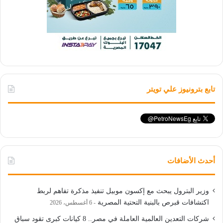
تابع بترونيوز علي تويتر
أحدث الأضافات
وزير البترول يبحث مع إكسون موبيل تنفيذ مذكرة تفاهم لربط
اكتشافات قبرص بالبنية التحتية المصرية
6 أغسطس، 2026
شركات التعدين العالمية العاملة في مصر.. 8 كيانات كبرى تقود سباق