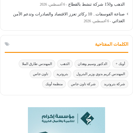
الذهب و150 شركة تنشط بالقطاع
6 أغسطس، 2026
صناعة الفوسفات.. 10 ركائز تعزز الاقتصاد والصادرات وتدعم الأمن
الغذائي
6 أغسطس، 2026
الكلمات المفتاحية
أوبك +
الدكتور وسيم وهدان
الذهب
المهندس طارق الملا
المهندس كريم بدوي وزير البترول
بتروتريد
تاون جاس
شركة بتروتريد
شركة تاون جاس
منظمة أوبك