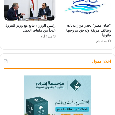
“صان مصر” تحذر من إعلانات
رئيس الوزراء يتابع مع وزير البترول
وظائف مزيفة وتلاحق مروجيها
عدداً من ملفات العمل
قانونياً
منذ 4 أيام
منذ 4 أيام
اعلان ممول