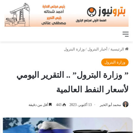
القائمة
الرئيسية
/
أخبار البترول
/
وزارة البترول
وزارة البترول
” وزارة البترول” .. التقرير اليومي
لأسعار النفط العالمية
محمد أبو الخير
13 أكتوبر، 2023
443
أقل من دقيقة