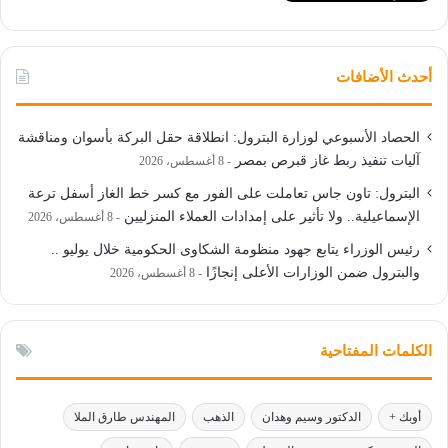
أحدث الأضافات
الحصاد الأسبوعي لوزارة البترول: انطلاقة حقل البركة بأسوان ومناقشة
آليات تنفيذ ربط غاز قبرص بمصر
8 أغسطس، 2026
البترول: تاون جاس تعاملت على الفور مع كسر خط الغاز أسفل ترعة
الإسماعيلية.. ولا تأثير على إمدادات العملاء المنزليين
8 أغسطس، 2026
رئيس الوزراء يتابع جهود منظومة الشكاوى الحكومية خلال يوليو ..
والبترول ضمن الوزارات الأعلى إنجازًا
8 أغسطس، 2026
الكلمات المفتاحية
أوبك +
الدكتور وسيم وهدان
الذهب
المهندس طارق الملا