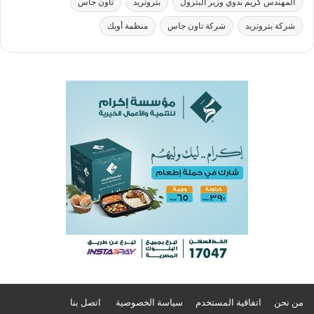
المهندس كريم بدوي وزير البترول
بتروتريد
تاون جاس
شركة بتروتريد
شركة تاون جاس
منظمة أوبك
من نحن
اتفاقية المستخدم
سياسة الخصوصية
اتصل بنا