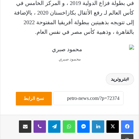
في بطولة فزاع الدولية 2019 ، و المركز الخامس في
كأس العالم لـ رفع الأثقال بكازاخستان 2020 ، بالإضافة
إلى تتويجه بذهبيتين ببطولة أفريقيا المفتوحة 2022
بالقاهرة ، وذهبية كأس مصر في نفس العام.
محمود صبري
بتروتريد
نسخ الرابط
لينكدإن
ماسنجر
واتساب
تيلقرام
ڤايبر
مشاركة عبر البريد
طباعة