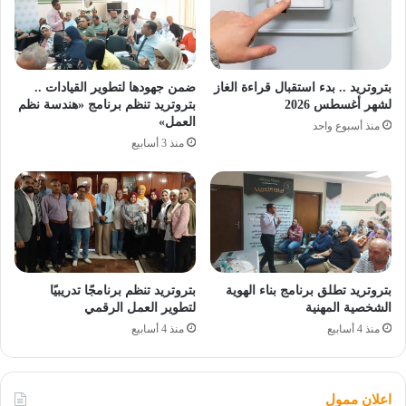
بتروتريد .. بدء استقبال قراءة الغاز
ضمن جهودها لتطوير القيادات ..
لشهر أغسطس 2026
بتروتريد تنظم برنامج «هندسة نظم
العمل»
منذ أسبوع واحد
منذ 3 أسابيع
بتروتريد تطلق برنامج بناء الهوية
بتروتريد تنظم برنامجًا تدريبيًا
الشخصية المهنية
لتطوير العمل الرقمي
منذ 4 أسابيع
منذ 4 أسابيع
اعلان ممول