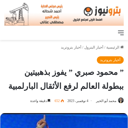
القائمة
الرئيسية
/
أخبار البترول
/
أخبار بتروتريد
أخبار بتروتريد
” محمود صبري ” يفوز بذهبيتين
ببطولة العالم لرفع الأثقال البارلمبية
محمد أبو الخير
4 نوفمبر، 2023
652
دقيقة واحدة