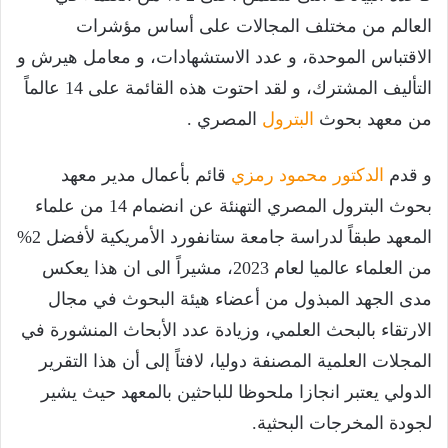
العالم من مختلف المجالات على أساس مؤشرات
الاقتباس الموحدة، و عدد الاستشهادات، و معامل هيرش و
التأليف المشترك، و لقد احتوت هذه القائمة على 14 عالماً
من معهد بحوث
البترول
المصري .
و قدم
الدكتور محمود رمزي
قائم بأعمال مدير معهد
بحوث البترول المصري التهنئة عن انضمام 14 من علماء
المعهد طبقاً لدراسة جامعة ستانفورد الأمريكية لأفضل 2%
من العلماء عالميا لعام 2023، مشيراً الى ان هذا يعكس
مدى الجهد المبذول من أعضاء هيئة البحوث في مجال
الارتقاء بالبحث العلمي، وزيادة عدد الأبحاث المنشورة في
المجلات العلمية المصنفة دوليا، لافتاً إلى أن هذا التقرير
الدولي يعتبر انجازا ملحوظا للباحثين بالمعهد حيث يشير
لجودة المخرجات البحثية.