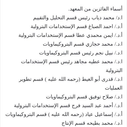
أسماء الفائزين من المعهد.
ا.د/ محمد دياب رئيس قسم التحليل والتقييم
أ.د./ احمد الصباغ قسم الإستخدامات البترولية
أ.د./ ايمن محمدي عطا قسم الإستخدامات البترولية
ا.د./ محمد حجازي قسم البتروكيماويات
ا.د./ نبيل نجم رئيس قسم البتروكيماويات
ا.د./ محمد عطيه مجاهد رئيس قسم الإستخدامات
البترولية
ا.د./ قدرى أبو الغيط (رحمه الله عليه ) قسم تطوير
العمليات
ا.د./ صلاح توفيق قسم البتروكيماويات
أ.د./ أحمد عبد السيد فرج قسم الإستخدامات البترولية
أ.د./ إسماعيل عياد (رحمه الله عليه ) قسم البتروكيماويات
أ.د./ محمد بطيحه قسم الإنتاج