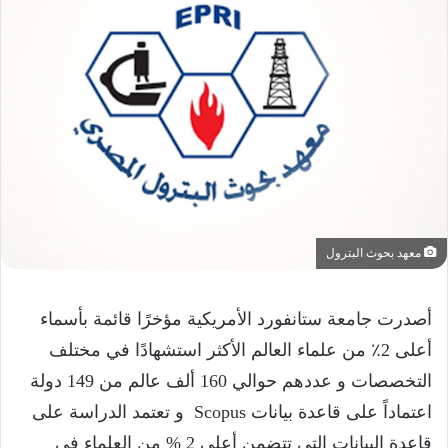
معهد بحوث البترول
أصدرت جامعة ستانفورد الأمريكية مؤخرًا قائمة بأسماء
أعلى 2٪ من علماء العالم الأكثر استشهادًا في مختلف
التخصصات و عددهم حوالي 160 ألف عالم من 149 دولة
اعتماداً على قاعدة بيانات ‎ Scopus و تعتمد الدراسة على
قاعدة البيانات التى تتضمن أعلى 2 % من العلماء في