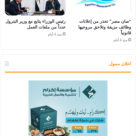
“صان مصر” تحذر من إعلانات
رئيس الوزراء يتابع مع وزير البترول
وظائف مزيفة وتلاحق مروجيها
عدداً من ملفات العمل
قانونياً
منذ 4 أيام
منذ 4 أيام
اعلان ممول