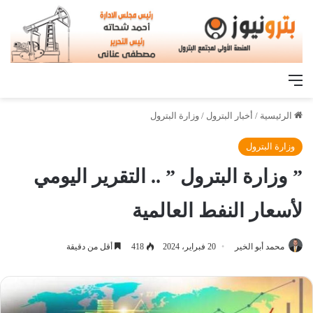
القائمة
الرئيسية
/
أخبار البترول
/
وزارة البترول
وزارة البترول
” وزارة البترول ” .. التقرير اليومي
لأسعار النفط العالمية
محمد أبو الخير
20 فبراير، 2024
418
أقل من دقيقة