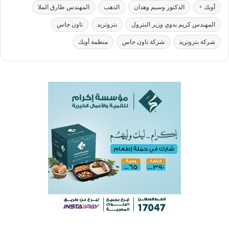
أوبك +
الدكتور وسيم وهدان
الذهب
المهندس طارق الملا
المهندس كريم بدوي وزير البترول
بتروتريد
تاون جاس
شركة بتروتريد
شركة تاون جاس
منظمة أوبك