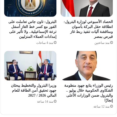
الحصاد الأسبوعي لوزارة البترول:
البترول: تاون جاس تعاملت على
انطلاقة حقل البركة بأسوان
الفور مع كسر خط الغاز أسفل
ومناقشة آليات تنفيذ ربط غاز
ترعة الإسماعيلية.. ولا تأثير على
قبرص بمصر
إمدادات العملاء المنزليين
منذ ساعتين
منذ 4 ساعات
رئيس الوزراء يتابع جهود منظومة
وزيرا البترول والتخطيط يبحثان
الشكاوى الحكومية خلال يوليو ..
جهود تحقيق أمن الطاقة للعام
والبترول ضمن الوزارات الأعلى
المالي 2026 / 2027
إنجازًا
منذ 14 ساعة
منذ 12 ساعة