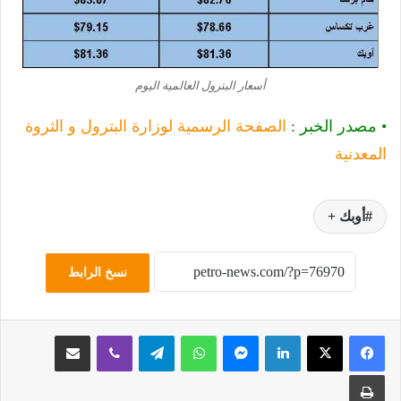
أسعار البترول العالمية اليوم
• مصدر الخبر :
الصفحة الرسمية لوزارة البترول و الثروة
المعدنية
أوبك +
نسخ الرابط
لينكدإن
ماسنجر
واتساب
تيلقرام
ڤايبر
مشاركة عبر البريد
طباعة