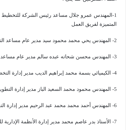
1-المهندس عمرو جلال مساعد رئيس الشركة للتخطيط و
المتميزة لفريق العمل
2- المهندس يحي محمد محمود سيد مدير عام مساعد التركيبات والتصنيع المحلي
3- المهندس محسن شحاته عبده سالم مدير عام مساعد الصيانة العامة
4- الكيميائي بسمة محمد إبراهيم الديب مدير إدارة التخطيط
5- المهندس محمود محمد السعيد الباز مدير إدارة التطوير والأبحاث الكهربائية
6- المهندس أحمد محمد محمد عبد الرحيم مدير إدارة التخطيط والمتابعة
7- الأستاذ بدر عاصم محمد مدير إدارة الأنظمة الإدارية للسلامة والصحة المهنية والبيئة والجودة