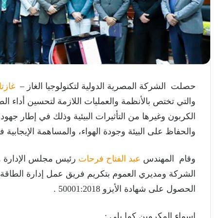
حصلت الشركة المصرية الدولية لتكنولوجيا الغاز –
غازت
والتي تختص بالأنظمة والعمليات اللازمة لتحسين أداء الطا
الكربون وغيرها من التأثيرات البيئية وذلك في إطار جهو
والحفاظ على البيئة وجودة الهواء، والمساهمة الإيجابية ف
وقام المهندس
عبد الفتاح فرحات
رئيس مجلس الإدارة و
الشركة ومديري العموم بتكريم فريق عمل إدارة الطاقة ب
الحصول على شهادة الأيزو 50001:2018 .
اسماء المكرمين كما يلى :