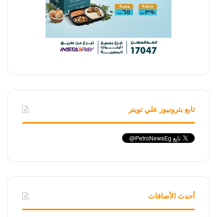
تابع بترونيوز علي تويتر
أحدث الأضافات