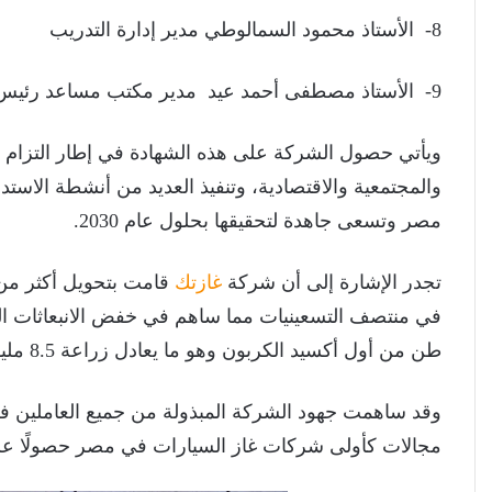
8- الأستاذ محمود السمالوطي مدير إدارة التدريب
9- الأستاذ مصطفى أحمد عيد مدير مكتب مساعد رئيس الشركة للتخطيط
ويأتي حصول الشركة على هذه الشهادة في إطار التزام
والمجتمعية والاقتصادية، وتنفيذ العديد من أنشطة الاستدام
مصر وتسعى جاهدة لتحقيقها بحلول عام 2030.
تجدر الإشارة إلى أن شركة
غازتك
طن من أول أكسيد الكربون وهو ما يعادل زراعة 8.5 مليون شجرة افتراضية.
مجالات كأولى شركات غاز السيارات في مصر حصولًا عل