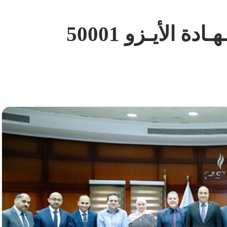
الأيـزو 50001