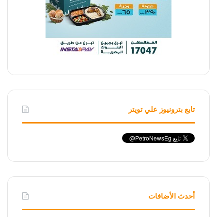
تابع بترونيوز علي تويتر
أحدث الأضافات