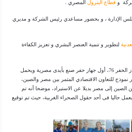
شركة و
قطاع البترول
المصري .
 الإدارة ، و بحضور مساعدي رئيس الشركة و مديري
عدنية
لتطوير و تنمية العنصر البشري و تعزيز الكفاءة
وجدير بالذكر ان شركة الحفر المصرية قامت بتصنيع جهاز الحفر 76، أول جهاز حفر صنع بأيدى مصرية ويحمل
 باستثمارات بلغت 6.5 مليون دولار نموذج للتعاون الاقتصادي المثمر بين مصر والصين،
ن الصين إلى مصر بديلا عن الاستيراد، موضحا أنه تم
 يعمل حاليا فى أحد حقول الصحراء الغربية، حيث تم توقيع