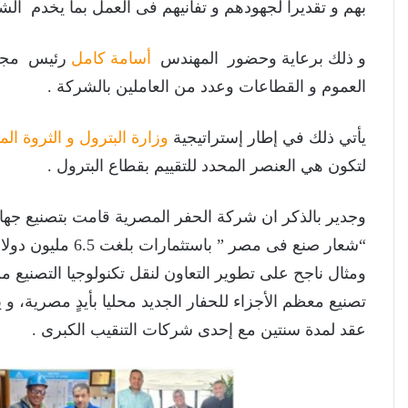
بهم و تقديراً لجهودهم و تفانيهم فى العمل بما يخدم ال
و ذلك برعاية وحضور المهندس
أسامة كامل
رئيس مجلس
العموم و القطاعات وعدد من العاملين بالشركة .
يأتي ذلك في إطار إستراتيجية
وزارة البترول و الثروة الم
لتكون هي العنصر المحدد للتقييم بقطاع البترول .
“شعار صنع فى مصر ”
ومثال ناجح على تطوير التعاون لنقل تكنولوجيا التصنيع م
تصنيع معظم الأجزاء للحفار الجديد محليا بأيدٍ مصرية، و
عقد لمدة سنتين مع إحدى شركات التنقيب الكبرى .