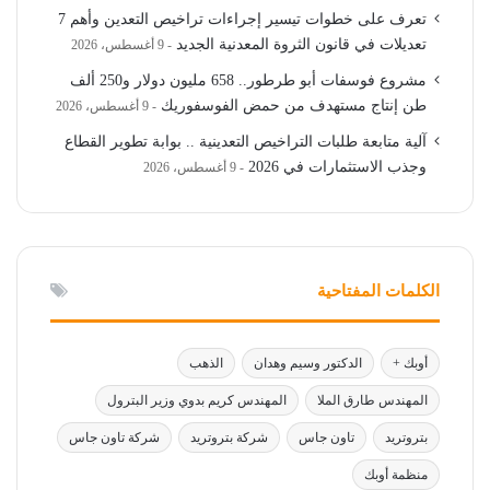
تعرف على خطوات تيسير إجراءات تراخيص التعدين وأهم 7
تعديلات في قانون الثروة المعدنية الجديد
9 أغسطس، 2026
مشروع فوسفات أبو طرطور.. 658 مليون دولار و250 ألف
طن إنتاج مستهدف من حمض الفوسفوريك
9 أغسطس، 2026
آلية متابعة طلبات التراخيص التعدينية .. بوابة تطوير القطاع
وجذب الاستثمارات في 2026
9 أغسطس، 2026
الكلمات المفتاحية
أوبك +
الدكتور وسيم وهدان
الذهب
المهندس طارق الملا
المهندس كريم بدوي وزير البترول
بتروتريد
تاون جاس
شركة بتروتريد
شركة تاون جاس
منظمة أوبك