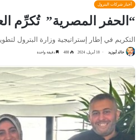
أخبار شركات البترول
“الحفر المصرية” تُكرِّم الع
التكريم في إطار إستراتيجية وزارة البترول لتطوير
خالد أبوزيد
18 أبريل، 2024
488
دقيقة واحدة