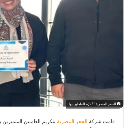
الحفر المصرية ” تُكرِّم العاملين بها
قامت شركة
الحفر المصرية
بتكريم العاملين المتميزين ب