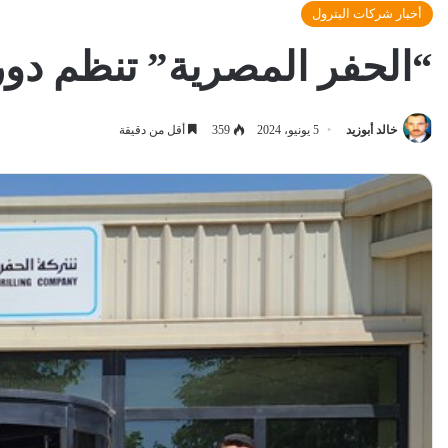
أخبار شركات البترول
“الحفر المصرية” تنظم دورة
خالد أبوزيد
5 يونيو، 2024
359
أقل من دقيقة