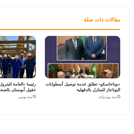
مقالات ذات صلة
«بوتاجاسكو» تطلق خدمة توصيل أسطوانات
رئيسا «العامة للبترو
البوتاجاز للمنازل بالدقهلية
حقول أبوسنان بالصحرا
منذ يوم واحد
منذ يومين