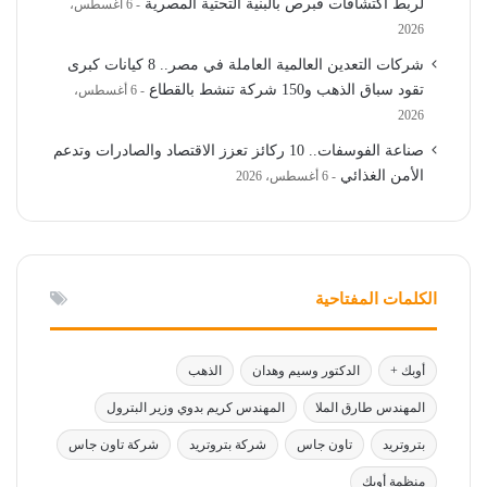
لربط اكتشافات قبرص بالبنية التحتية المصرية
6 أغسطس،
2026
شركات التعدين العالمية العاملة في مصر.. 8 كيانات كبرى
تقود سباق الذهب و150 شركة تنشط بالقطاع
6 أغسطس،
2026
صناعة الفوسفات.. 10 ركائز تعزز الاقتصاد والصادرات وتدعم
الأمن الغذائي
6 أغسطس، 2026
الكلمات المفتاحية
أوبك +
الدكتور وسيم وهدان
الذهب
المهندس طارق الملا
المهندس كريم بدوي وزير البترول
بتروتريد
تاون جاس
شركة بتروتريد
شركة تاون جاس
منظمة أوبك