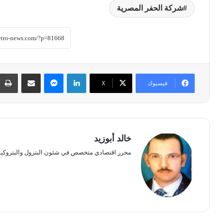
شركة الحفر المصرية
لينكدإن
ماسنجر
مشاركة عبر البريد
فيسبوك
‫X
خالد أبوزيد
محرر اقتصادي متخصص في شئون البترول والبتروكيم