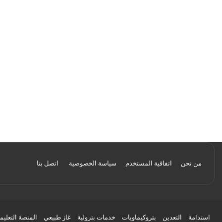
من نحن
اتفاقية المستخدم
سياسة الخصوصية
اتصل بنا
استدامة
التعدين
بتروكيماويات
خدمات بترولية
غاز طبيعي
المنصة التعليم