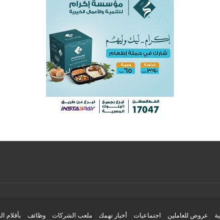
ية
عروض للعاملين
اجتماعيات
أخبار تهمك
ملعب الشركات
وظائف
بأقلام ال