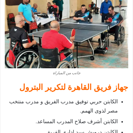
جانب من المباراة
جهاز فريق القاهرة لتكرير البترول
الكابتن حربي توفيق مدرب الفريق و مدرب منتخب
مصر لذوى الهمم.
الكابتن أشرف صلاح المدرب المساعد.
الكابتن درويش سيد إداري الفريق