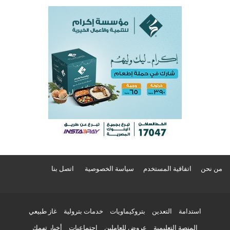
من نحن
اتفاقية المستخدم
سياسة الخصوصية
اتصل بنا
استدامة
التعدين
بتروكيماويات
خدمات بترولية
غاز طبيعي
المنصة التعليمية
عروض للعاملين
اجتماعيات
أخبار تهمك