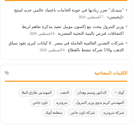
“سيدبك” تعزز ريادتها في جودة الخامات باعتماد عالمي جديد لمنتج
«إيجيبتين»
7 أغسطس، 2026
وزير البترول يبحث مع إكسون موبيل تنفيذ مذكرة تفاهم لربط
اكتشافات قبرص بالبنية التحتية المصرية
6 أغسطس، 2026
شركات التعدين العالمية العاملة في مصر.. 8 كيانات كبرى تقود سباق
الذهب و150 شركة تنشط بالقطاع
6 أغسطس، 2026
الكلمات المفتاحية
أوبك +
الدكتور وسيم وهدان
الذهب
المهندس طارق الملا
المهندس كريم بدوي وزير البترول
بتروتريد
تاون جاس
شركة بتروتريد
شركة تاون جاس
منظمة أوبك