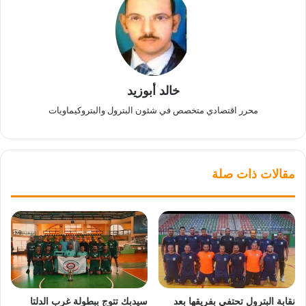
خالد أبوزيد
محرر اقتصادي متخصص في شئون البترول والبتروكيماويات
مقالات ذات صلة
نقابة البترول تحتفي بفريقها بعد
سيدبك تتوج ببطولة غرب الدلتا