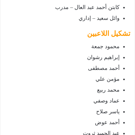
كابتن أحمد عبد العال – مدرب
وائل سعيد – إداري
تشكيل اللاعبين
محمود جمعة
إبراهيم رشوان
أحمد مصطفى
مؤمن علي
محمد ربيع
عماد وصفي
ياسر صلاح
أحمد عوض
عبد الحميد ثروت