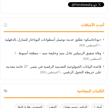
أحدث الأضافات
«بوتاجاسكو» تطلق خدمة توصيل أسطوانات البوتاجاز للمنازل بالدقهلية
5 أغسطس، 2026
وفاة شقيق الزميلين عادل سيد وخليفة سيد – منطقة أسيوط
5
أغسطس، 2026
قاعدة البيانات الجيولوجية التعدينية الرقمية في مصر.. 27 خامة معدنية
على خريطة التحول الرقمي
5 أغسطس، 2026
الكلمات المفتاحية
أوبك +
الدكتور وسيم وهدان
الذهب
المهندس طارق الملا