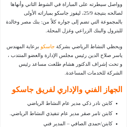
وواصل سيطرته على المباراة في الشوط الثاني وأنهاها
لصالحه بنتيجة 25/9، ليفوز جاسكو بمباراته الأولى
بالمجموعة التي تضم إلى جواره كلاً من: بنك مصر وخالدة
للبترول والبنك الزراعي وغزل المحلة.
ويحظي النشاط الرياضي بشركة
جاسكو
برعاية المهندس
ياسر صلاح الدين رئيس مجلس الإدارة والعضو المنتدب ،
و تحت إشراف الدكتور هشام طلعت مساعد رئيس
الشركة للخدمات المساعدة.
الجهاز الفني والإداري لفريق جاسكو
كابتن نادر ذكي مدير عام النشاط الرياضي
كابتن تامر صقر مدير عام تنفيذي النشاط الرياضي.
كابتن/حمدى الصافي – المدير فني