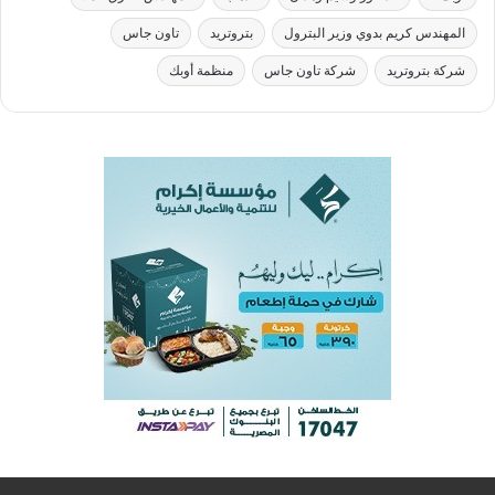
المهندس كريم بدوي وزير البترول
بتروتريد
تاون جاس
شركة بتروتريد
شركة تاون جاس
منظمة أوبك