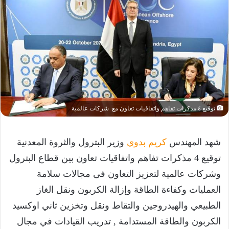
توقيع ٤ مذكرات تفاهم واتفاقيات تعاون مع شركات عالمية
شهد المهندس
كريم بدوي
وزير البترول والثروة المعدنية
توقيع 4 مذكرات تفاهم واتفاقيات تعاون بين قطاع البترول
وشركات عالمية لتعزيز التعاون فى مجالات سلامة
العمليات وكفاءة الطاقة وإزالة الكربون ونقل الغاز
الطبيعي والهيدروجين والتقاط ونقل وتخزين ثاني اوكسيد
الكربون والطاقة المستدامة , تدريب القيادات في مجال