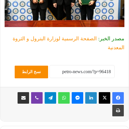
مصدر الخبر:
الصفحة الرسمية لوزارة البترول و الثروة
المعدنية
نسخ الرابط
لينكدإن
ماسنجر
واتساب
تيلقرام
ڤايبر
مشاركة عبر البريد
طباعة