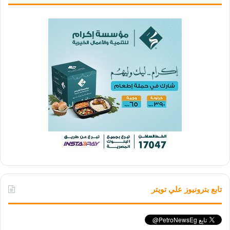
تابع بترونيوز علي تويتر