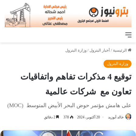
القائمة
الرئيسية
/
أخبار البترول
/
وزارة البترول
وزارة البترول
توقيع 4 مذكرات تفاهم واتفاقيات
تعاون مع شركات عالمية
على هامش مؤتمر حوض البحر الأبيض المتوسط (MOC)
خالد أبوزيد
20 أكتوبر، 2024
378
2 دقائق