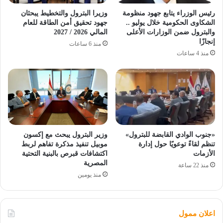
رئيس الوزراء يتابع جهود منظومة
وزيرا البترول والتخطيط يبحثان
الشكاوى الحكومية خلال يوليو ..
جهود تحقيق أمن الطاقة للعام
والبترول ضمن الوزارات الأعلى
المالي 2026 / 2027
إنجازًا
منذ 6 ساعات
منذ 4 ساعات
«جنوب الوادي القابضة للبترول»
وزير البترول يبحث مع إكسون
تنظم لقاءً توعويًا حول إدارة
موبيل تنفيذ مذكرة تفاهم لربط
الأزمات
اكتشافات قبرص بالبنية التحتية
المصرية
منذ 22 ساعة
منذ يومين
اعلان ممول