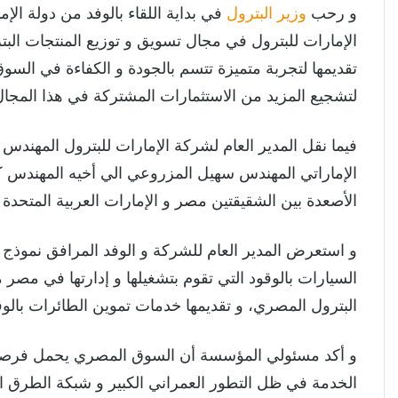
و رحب
وزير البترول
في بداية اللقاء بالوفد من دولة الإ
الإمارات للبترول في مجال تسويق و توزيع المنتجات البت
تقديمها لتجربة متميزة تتسم بالجودة و الكفاءة في السو
لتشجيع المزيد من الاستثمارات المشتركة في هذا المجال
فيما نقل المدير العام لشركة الإمارات للبترول المهندس 
الإماراتي المهندس سهيل المزروعي الي أخيه المهندس كري
الأصعدة بين الشقيقتين مصر و الإمارات العربية المتحدة 
و استعرض المدير العام للشركة و الوفد المرافق نموذج
السيارات بالوقود التي تقوم بتشغيلها و إدارتها في م
البترول المصري، و تقديمها خدمات تموين الطائرات بال
و أكد مسئولي المؤسسة أن السوق المصري يحمل فرصاً 
الخدمة في ظل التطور العمراني الكبير و شبكة الطرق ا