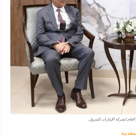
العام لشركة الإمارات للبترول
معدنية