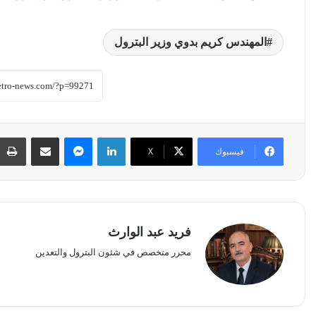
المهندس كريم بدوي وزير البترول
لينكدإن
ماسنجر
مشاركة عبر البريد
فيسبوك
‫X
فريد عبد الوارث
محرر متخصص في شئون البترول والتعدين