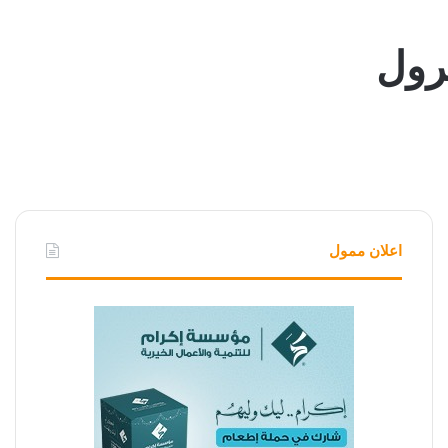
ترول
اعلان ممول