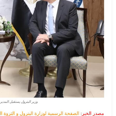
وزير البترول يستقبل المدير 
مصدر الخبر:
الصفحة الرسمية لوزارة البترول و الثروة ال