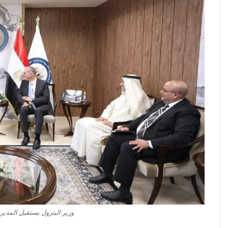
وزير البترول يستقبل المدير 