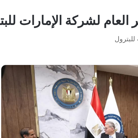
ر العام لشركة الإمارات للب
للبترول