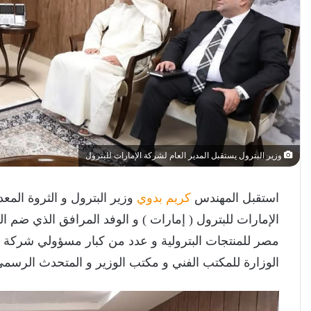
وزير البترول يستقبل المدير العام لشركة الإمارات للبترول
استقبل المهندس
كريم بدوي
وزير البترول و الثروة الم
الإمارات للبترول ( إمارات ) و الوفد المرافق الذي ضم
مصر للمنتجات البترولية و عدد من كبار مسؤولي شركة 
الوزارة للمكتب الفني و مكتب الوزير و المتحدث الرسمي 