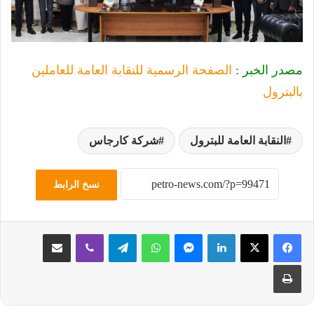
مصدر الخبر :
الصفحة الرسمية للنقابة العامة للعاملين
بالبترول
النقابة العامة للبترول
شركة كارجاس
نسخ الرابط
لينكدإن
ماسنجر
واتساب
تيلقرام
ڤايبر
مشاركة عبر البريد
طباعة