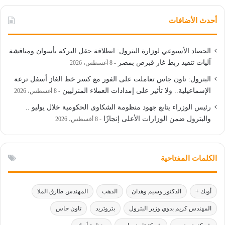
أحدث الأضافات
الحصاد الأسبوعي لوزارة البترول: انطلاقة حقل البركة بأسوان ومناقشة
آليات تنفيذ ربط غاز قبرص بمصر
8 أغسطس، 2026
البترول: تاون جاس تعاملت على الفور مع كسر خط الغاز أسفل ترعة
الإسماعيلية.. ولا تأثير على إمدادات العملاء المنزليين
8 أغسطس، 2026
رئيس الوزراء يتابع جهود منظومة الشكاوى الحكومية خلال يوليو ..
والبترول ضمن الوزارات الأعلى إنجازًا
8 أغسطس، 2026
الكلمات المفتاحية
أوبك +
الدكتور وسيم وهدان
الذهب
المهندس طارق الملا
المهندس كريم بدوي وزير البترول
بتروتريد
تاون جاس