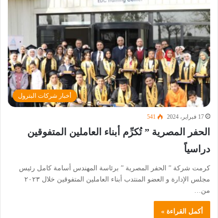
أخبار شركات البترول
17 فبراير، 2024
541
الحفر المصرية ” تُكرِّم أبناء العاملين المتفوقين
دراسياً
كرمت شركة ” الحفر المصرية ” برئاسة المهندس أسامة كامل رئيس
مجلس الإدارة و العضو المنتدب أبناء العاملين المتفوقين خلال ٢٠٢٣
من…
أكمل القراءة »