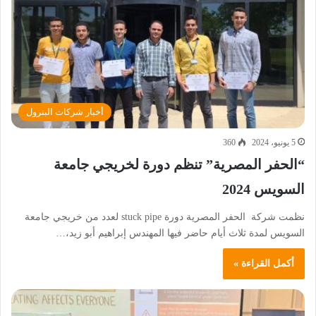
أخبار شركات البترول
5 يونيو، 2024
360
“الحفر المصرية” تنظم دورة لخريجي جامعة
السويس 2024
نظمت شركة الحفر المصرية دورة stuck pipe لعدد من خريجي جامعة
السويس لمدة ثلاث أيام حاضر فيها المهندس إبراهيم أبو زيد،…
أكمل القراءة »