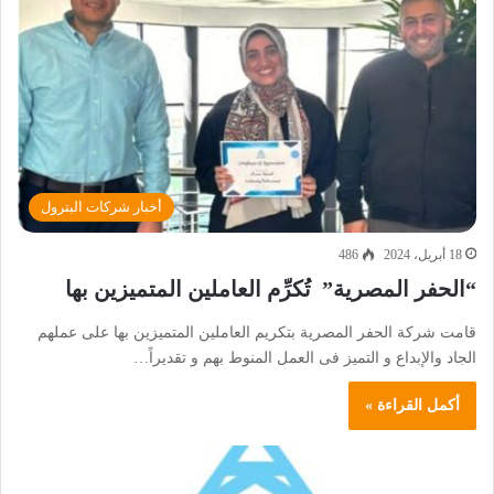
أخبار شركات البترول
18 أبريل، 2024
486
“الحفر المصرية” تُكرِّم العاملين المتميزين بها
قامت شركة الحفر المصرية بتكريم العاملين المتميزين بها على عملهم
الجاد والإبداع و التميز فى العمل المنوط بهم و تقديراً…
أكمل القراءة »