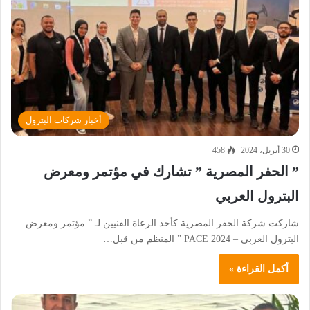
أخبار شركات البترول
30 أبريل، 2024
458
” الحفر المصرية ” تشارك في مؤتمر ومعرض
البترول العربي
شاركت شركة الحفر المصرية كأحد الرعاة الفنيين لـ ” مؤتمر ومعرض
البترول العربي – PACE 2024 ” المنظم من قبل…
أكمل القراءة »