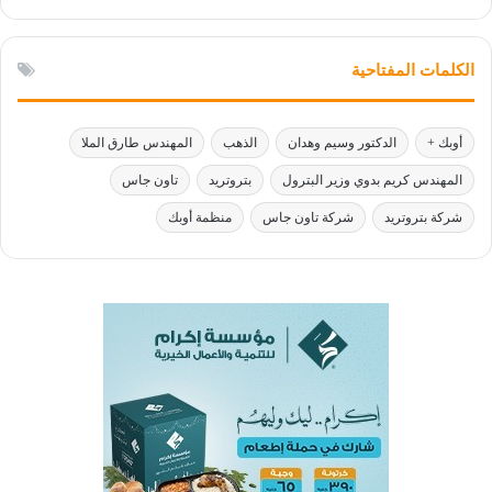
الكلمات المفتاحية
أوبك +
الدكتور وسيم وهدان
الذهب
المهندس طارق الملا
المهندس كريم بدوي وزير البترول
بتروتريد
تاون جاس
شركة بتروتريد
شركة تاون جاس
منظمة أوبك