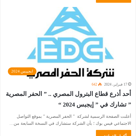
ايجيبس 2024
17 فبراير، 2024
642
أحد أذرع قطاع البترول المصري .. ” الحفر المصرية
” تشارك في ” إيجبس 2024 “
أعلنت الصفحة الرسمية لشركة ” الحفر المصرية ” بموقع التواصل
الاجتماعي فيس بوك ؛ بأن الشركة ستشارك في النسخة السابعة من…