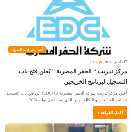
أخبار شركات البترول
7 أبريل، 2024
1٬374
مركز تدريب ” الحفر المصرية ” يُعلن فتح باب
التسجيل لبرنامج الخريجين
أعلن مركز تدريب شركة الحفر المصرية (EDCTC) عن فتح باب التسجيل
لبرنامج الخريجين و البكالوريوس الذي سيبدأ في يوليو 2024.…
أكمل القراءة »