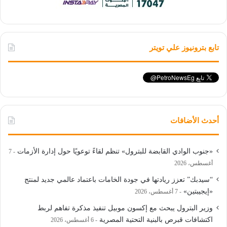
تابع بترونيوز علي تويتر
أحدث الأضافات
«جنوب الوادي القابضة للبترول» تنظم لقاءً توعويًا حول إدارة الأزمات
7
أغسطس، 2026
“سيدبك” تعزز ريادتها في جودة الخامات باعتماد عالمي جديد لمنتج
«إيجيبتين»
7 أغسطس، 2026
وزير البترول يبحث مع إكسون موبيل تنفيذ مذكرة تفاهم لربط
اكتشافات قبرص بالبنية التحتية المصرية
6 أغسطس، 2026