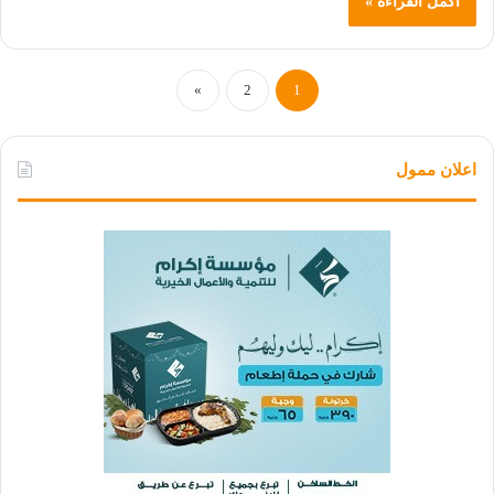
أكمل القراءة »
»
2
1
اعلان ممول