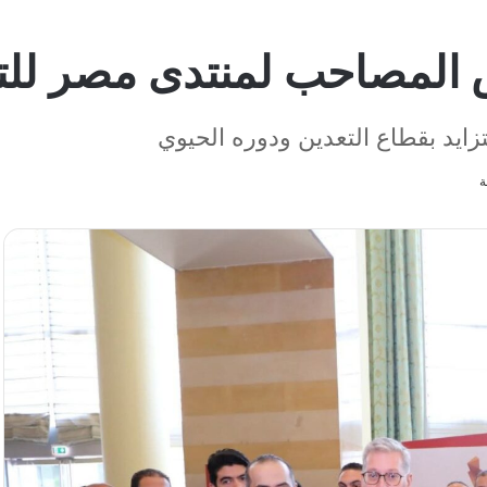
ض المصاحب لمنتدى مصر للت
ايد بقطاع التعدين ودوره الحيوي
ة