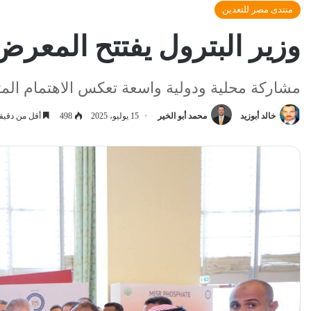
منتدى مصر للتعدين
وزير البترول يفتتح المعر
مشاركة محلية ودولية واسعة تعكس الاهتمام المتز
خالد أبوزيد
محمد أبو الخير
15 يوليو، 2025
498
أقل من دقيق