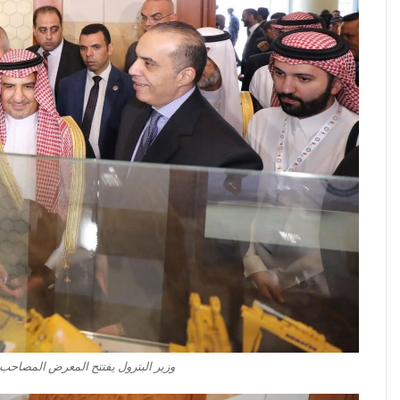
وزير البترول يفتتح المعرض المصاحب 