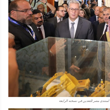
لمنتدى مصر للتعدين في نسخته الرابعة