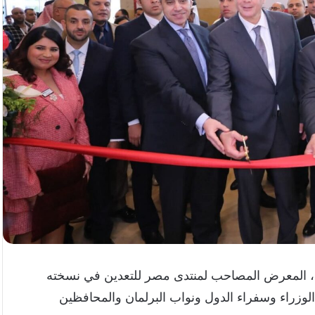
ية، المعرض المصاحب لمنتدى مصر للتعدين في نسخته
لوزراء وسفراء الدول ونواب البرلمان والمحافظين