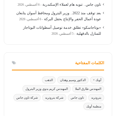
تاون جاس.. تنويه هام لعملاء الإسكندرية
6 أغسطس، 2026
بعد توقف منذ 2022.. وزير البترول ومحافظ أسوان يتابعان
عودة أعمال الحفر والإنتاج بحقل البركة
6 أغسطس، 2026
«بوتاجاسكو» تطلق خدمة توصيل أسطوانات البوتاجاز
للمنازل بالدقهلية
5 أغسطس، 2026
الكلمات المفتاحية
أوبك +
الدكتور وسيم وهدان
الذهب
المهندس طارق الملا
المهندس كريم بدوي وزير البترول
بتروتريد
تاون جاس
شركة بتروتريد
شركة تاون جاس
منظمة أوبك