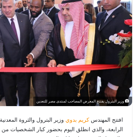
وزير البترول يفتتح المعرض المصاحب لمنتدى مصر للتعدين
افتتح المهندس
كريم بدوي
وزير البترول والثروة المعدن
الرابعة، والذي انطلق اليوم بحضور كبار الشخصيات من ا