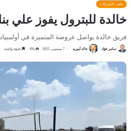
ملعب الشركات
خالدة للبترول يفوز علي بن
فريق خالدة يواصل عروضة المتميزة في أولمبياد ال
سامر فؤاد
خالد أبوزيد
7 سبتمبر، 2025
184
دقيقة واحدة