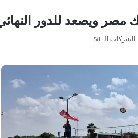
ك مصر ويصعد للدور النهائي
شركات الـ 58