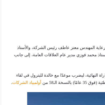
رعاية المهندس معتز عاطف رئيس الشركة، والأستاذ
اذ محمد فوزي مدير عام العلاقات العامة، إلى جانب
اة النهائية، ليضرب موعدًا مع خالدة للبترول في لقاء
نسخة الـ58 من
أولمبياد الشركات
.