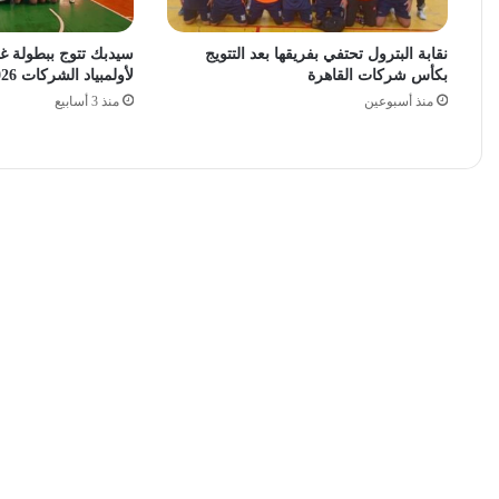
نقابة البترول تحتفي بفريقها بعد التتويج
سيدبك تتوج ببطولة غر
بكأس شركات القاهرة
لأولمبياد الشركات 2026
منذ أسبوعين
منذ 3 أسابيع