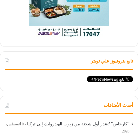
تابع بترونيوز علي تويتر
أحدث الأضافات
“كارجاس” تُصَدر أول شحنة من زيوت الهيدروليك إلى تركيا
9 أغسطس،
2026