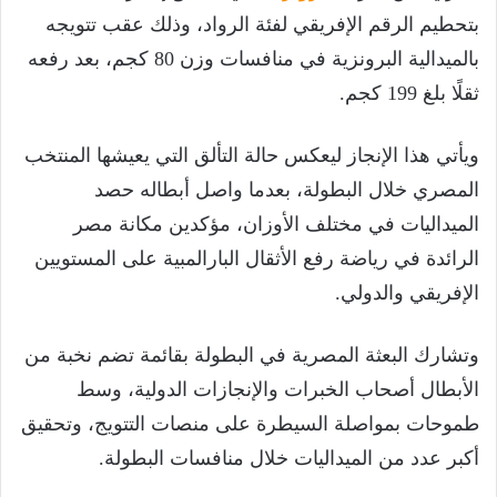
بتحطيم الرقم الإفريقي لفئة الرواد، وذلك عقب تتويجه
بالميدالية البرونزية في منافسات وزن 80 كجم، بعد رفعه
ثقلًا بلغ 199 كجم.
ويأتي هذا الإنجاز ليعكس حالة التألق التي يعيشها المنتخب
المصري خلال البطولة، بعدما واصل أبطاله حصد
الميداليات في مختلف الأوزان، مؤكدين مكانة مصر
الرائدة في رياضة رفع الأثقال البارالمبية على المستويين
الإفريقي والدولي.
وتشارك البعثة المصرية في البطولة بقائمة تضم نخبة من
الأبطال أصحاب الخبرات والإنجازات الدولية، وسط
طموحات بمواصلة السيطرة على منصات التتويج، وتحقيق
أكبر عدد من الميداليات خلال منافسات البطولة.