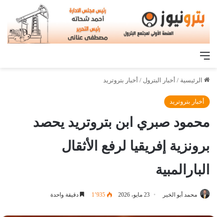
القائمة
الرئيسية
/
أخبار البترول
/
أخبار بتروتريد
أخبار بتروتريد
محمود صبري ابن بتروتريد يحصد
برونزية إفريقيا لرفع الأثقال
البارالمبية
محمد أبو الخير
23 مايو، 2026
1٬935
دقيقة واحدة