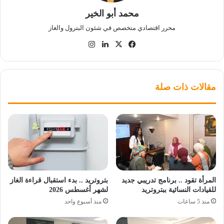
محمد أبو الخير
محرر اقتصادي متخصص في شئون البترول والغاز
‫X
فيسبوك
لينكدإن
انستقرام
مقالات ذات صلة
المرأة تقود .. برنامج تدريبي جديد
بتروتريد .. بدء استقبال قراءة الغاز
للقيادات النسائية ببتروتريد
لشهر أغسطس 2026
منذ 5 ساعات
منذ أسبوع واحد