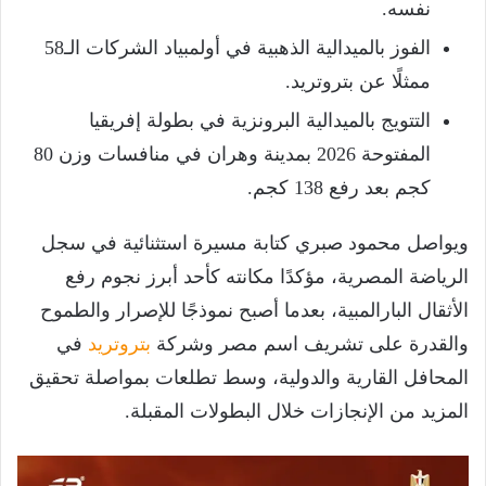
نفسه.
الفوز بالميدالية الذهبية في أولمبياد الشركات الـ58
ممثلًا عن بتروتريد.
التتويج بالميدالية البرونزية في بطولة إفريقيا
المفتوحة 2026 بمدينة وهران في منافسات وزن 80
كجم بعد رفع 138 كجم.
ويواصل محمود صبري كتابة مسيرة استثنائية في سجل
الرياضة المصرية، مؤكدًا مكانته كأحد أبرز نجوم رفع
الأثقال البارالمبية، بعدما أصبح نموذجًا للإصرار والطموح
والقدرة على تشريف اسم مصر وشركة
بتروتريد
في
المحافل القارية والدولية، وسط تطلعات بمواصلة تحقيق
المزيد من الإنجازات خلال البطولات المقبلة.