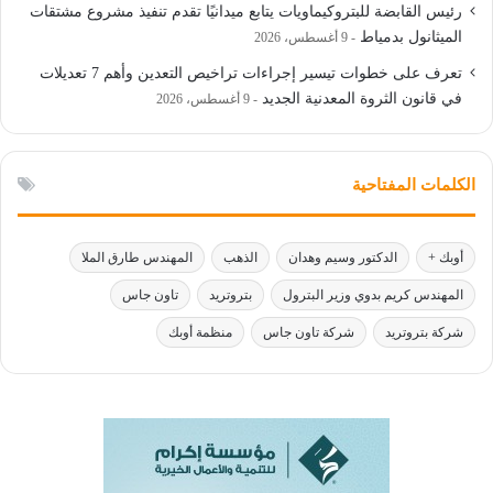
رئيس القابضة للبتروكيماويات يتابع ميدانيًا تقدم تنفيذ مشروع مشتقات
الميثانول بدمياط
9 أغسطس، 2026
تعرف على خطوات تيسير إجراءات تراخيص التعدين وأهم 7 تعديلات
في قانون الثروة المعدنية الجديد
9 أغسطس، 2026
الكلمات المفتاحية
أوبك +
الدكتور وسيم وهدان
الذهب
المهندس طارق الملا
المهندس كريم بدوي وزير البترول
بتروتريد
تاون جاس
شركة بتروتريد
شركة تاون جاس
منظمة أوبك