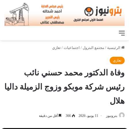
القائمة
الرئيسية
/
مجتمع البترول
/
اجتماعيات
/
تعازي
تعازي
وفاة الدكتور محمد حسني نائب
رئيس شركة موبكو وزوج الزميلة داليا
هلال
بترونيوز
11 يونيو، 2026
366
أقل من دقيقة