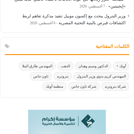
«إيجيبتين»
7 أغسطس، 2026
وزير البترول يبحث مع إكسون موبيل تنفيذ مذكرة تفاهم لربط
اكتشافات قبرص بالبنية التحتية المصرية
6 أغسطس، 2026
الكلمات المفتاحية
أوبك +
الدكتور وسيم وهدان
الذهب
المهندس طارق الملا
المهندس كريم بدوي وزير البترول
بتروتريد
تاون جاس
شركة بتروتريد
شركة تاون جاس
منظمة أوبك