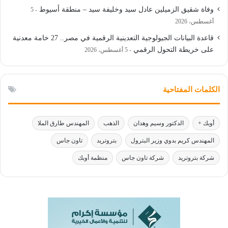
وفاة شقيق الزميلين عادل سيد وخليفة سيد – منطقة أسيوط
5
أغسطس، 2026
قاعدة البيانات الجيولوجية التعدينية الرقمية في مصر.. 27 خامة معدنية
على خريطة التحول الرقمي
5 أغسطس، 2026
الكلمات المفتاحية
أوبك +
الدكتور وسيم وهدان
الذهب
المهندس طارق الملا
المهندس كريم بدوي وزير البترول
بتروتريد
تاون جاس
شركة بتروتريد
شركة تاون جاس
منظمة أوبك