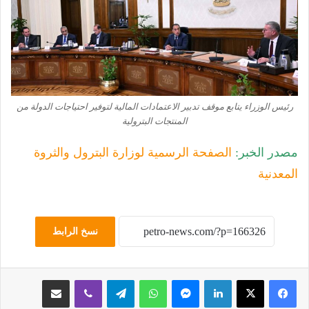
رئيس الوزراء يتابع موقف تدبير الاعتمادات المالية لتوفير احتياجات الدولة من
المنتجات البترولية
مصدر الخبر:
الصفحة الرسمية لوزارة البترول والثروة
المعدنية
نسخ الرابط
لينكدإن
ماسنجر
واتساب
تيلقرام
ڤايبر
مشاركة عبر البريد