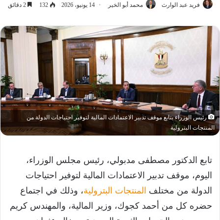
فريد عبد الوارث
محمد أبو الخير
14 يونيو، 2026
132
2 دقائق
رئيس الوزراء يتابع موقف تدبير الاعتمادات المالية لتوفير احتياجات الدولة من
المنتجات البترولية
تابع الدكتور مصطفى مدبولي، رئيس مجلس الوزراء،
اليوم، موقف تدبير الاعتمادات المالية لتوفير احتياجات
الدولة من مختلف
المنتجات البترولية
، وذلك في اجتماع
حضره كل من أحمد كجوك، وزير المالية، والمهندس كريم