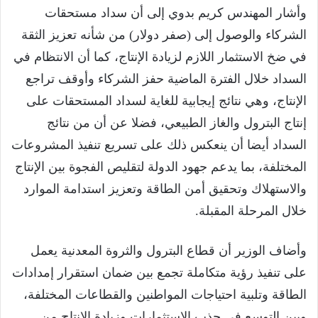
وأشار المهندس كريم بدوي إلى أن سداد مستحقات
الشركاء والوصول إلى (صفر دولار) من شأنه تعزيز الثقة
في ضخ الاستثمار اللازم لزيادة الإنتاج، كما أن الانتظام في
السداد خلال الفترة الماضية حفز الشركاء وأوقف تراجع
الإنتاج، وهي نتائج إيجابية للغاية لسداد المستحقات على
إنتاج البترول والغاز الطبيعي، فضلا عن أن من نتائج
السداد أيضا أن ينعكس ذلك على تسريع تنفيذ المشروعات
المختلفة، بما يدعم جهود الدولة لتقليص الفجوة بين الإنتاج
والاستهلاك وتحقيق أمن الطاقة وتعزيز استدامة الموارد
خلال المرحلة المقبلة.
وأضاف الوزير أن قطاع البترول والثروة المعدنية يعمل
على تنفيذ رؤية متكاملة تجمع بين ضمان استقرار إمدادات
الطاقة وتلبية احتياجات المواطنين والقطاعات المختلفة،
وبين التوسع في جذب الاستثمارات وزيادة الإنتاج من