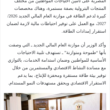
المصرية على تأمين احتياجات المواطنين من مختلف
المنتجات البترولية بصفة مستمرة، وهناك مخصصات
كبيرة لدعم الطاقة في موازنة العام المالي الجديد 2026/
2027، مع العمل على توفير احتياطات مالية لازمة لضمان
استقرار إمدادات الطاقة.
وأكد الوزير أن موازنة العام المالي الجديد ـ التي وصفت
بأنها “طموحة ومتوازنة” ـ تستهدف تلبية الاحتياجات
الأساسية للمواطنين وضمان استدامة الخدمات، بالتوازي
مع مساندة النشاط الاقتصادي والمستثمرين من خلال
توفير بيئة طاقة مستقرة ومحفزة للإنتاج، بما يدعم
الاستقرار الاقتصادي ويحقق مستهدفات النمو المستدام.