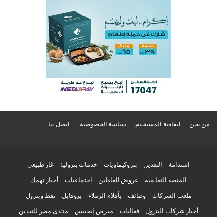
من نحن
اتفاقية المستخدم
سياسة الخصوصية
اتصل بنا
استدامة
التعدين
بتروكيماويات
خدمات بترولية
غاز طبيعي
المنصة التعليمية
عروض للعاملين
اجتماعيات
أخبار تهمك
ملعب الشركات
وظائف
بأقلام الزملاء
بروفايل
نفط وبترول
أخبار شركات البترول
فعاليات
معرض إيجيبس
منتدى مصر للتعدين