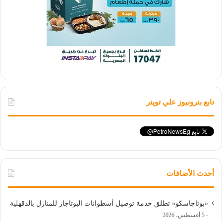
تابع بترونيوز علي تويتر
أحدث الأضافات
«بوتاجاسكو» تطلق خدمة توصيل أسطوانات البوتاجاز للمنازل بالدقهلية
5 أغسطس، 2026