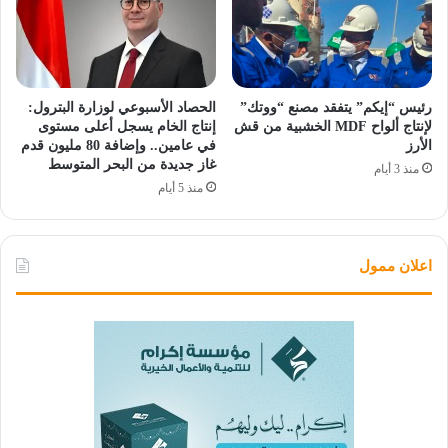
رئيس “إيكم” يتفقد مصنع “ووتك”
الحصاد الأسبوعي لوزارة البترول:
لإنتاج ألواح MDF الخشبية من قش
إنتاج الخام يسجل أعلى مستوى
الأرز
في عامين.. وإضافة 80 مليون قدم
غاز جديدة من البحر المتوسط
منذ 3 أيام
منذ 5 أيام
اعلان ممول