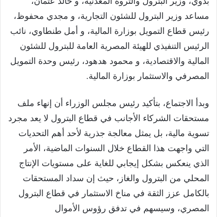
بدوي، وزير البترول والثروة المعدنية، و خالد عثمان،
مساعد وزير البترول للشئون التجارية، و مجدي محفوظ،
رئيس قطاع التمويل بوزارة المالية، و أمل طنطاوي، نائب
الرئيس التنفيذي للهيئة المصرية العامة للبترول للشئون
المالية والاقتصادية، و محمود هدهود، رئيس وحدة التمويل
المصرفي والاستثمار بوزارة المالية.
وبدأ الاجتماع، بتأكيد رئيس مجلس الوزراء أن إنهاء ملف
مستحقات الشركاء الأجانب في قطاع البترول لا يعد مجرد
تسوية مالية، بل يمثل معالجة جذرية لأحد أهم التحديات
التي واجهت هذا القطاع خلال السنوات الماضية، الأمر
الذي ينعكس بشكل إيجابي للغاية على مستويات الإنتاج
المحلي من البترول والغاز، حيث إن سداد المستحقات
بالكامل عزز الثقة في مناخ الاستثمار في قطاع البترول
المصري، وسيسهم في تدفق رؤوس الأموال