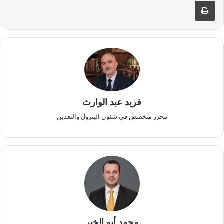
طباعة
فريد عبد الوارث
محرر متخصص في شئون البترول والتعدين
محمد أبو الخير