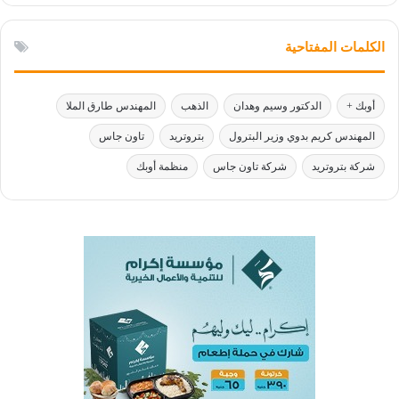
الكلمات المفتاحية
أوبك +
الدكتور وسيم وهدان
الذهب
المهندس طارق الملا
المهندس كريم بدوي وزير البترول
بتروتريد
تاون جاس
شركة بتروتريد
شركة تاون جاس
منظمة أوبك