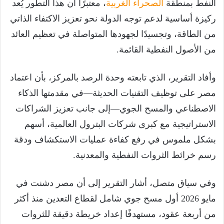
النفط بمنطقة
الصحراء الغربية
، معتبرًا أن هذا التطور يُعد
ركيزة أساسية لدعم توجه الدولة نحو تعزيز الاكتفاء الذاتي
من الطاقة، وتجسيدًا لجهودها المتواصلة في تعظيم العائد
من الأصول النفطية القائمة.
وأفاد التقرير، الذي تابعته وحدة الرصد بالمركز، بأن اعتماد
مصر على توظيف التقنيات الحديثة—في مقدمتها الذكاء
الاصطناعي والمسح الجوي—إلى جانب تعزيز الشراكات
الاستراتيجية مع كبرى شركات البترول العالمية، أسهم
بشكل ملموس في رفع كفاءة عمليات الاستكشاف ودقة
رسم خرائط الثروات النفطية والمعدنية.
وفي سياق متصل، أشار التقرير إلى أن مصر دشنت في
مايو 2026 أول مسح جوي شامل لقطاع التعدين منذ أكثر
من أربعة عقود، مستهدفًا إعداد خريطة دقيقة للثروات