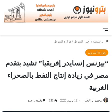
القائمة
الرئيسية
/
أخبار البترول
/
وزارة البترول
وزارة البترول
“بيزنس إنسايدر إفريقيا” تشيد بتقدم
مصر في زيادة إنتاج النفط بالصحراء
الغربية
محمد أبو الخير
19 يونيو، 2026
131
دقيقة واحدة