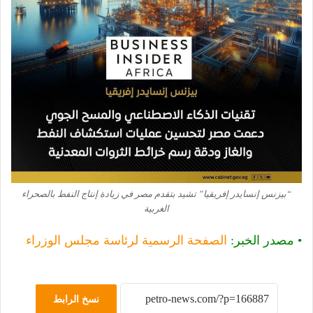
“بيزنس إنسايدر إفريقيا” تشيد بتقدم مصر في زيادة إنتاج النفط بالصحراء
الغربية
• مصدر الخبر:
الصفحة الرسمية لرئاسة مجلس الوزراء
نسخ الرابط