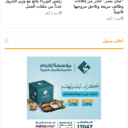
“صان مصر” تحذر من إعلانات
رئيس الوزراء يتابع مع وزير البترول
وظائف مزيفة وتلاحق مروجيها
عدداً من ملفات العمل
قانونياً
منذ 3 أيام
منذ 3 أيام
اعلان ممول