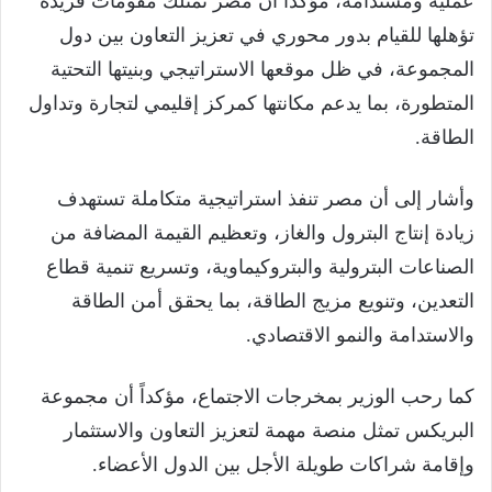
عملية ومستدامة، مؤكداً أن مصر تمتلك مقومات فريدة
تؤهلها للقيام بدور محوري في تعزيز التعاون بين دول
المجموعة، في ظل موقعها الاستراتيجي وبنيتها التحتية
المتطورة، بما يدعم مكانتها كمركز إقليمي لتجارة وتداول
الطاقة.
وأشار إلى أن مصر تنفذ استراتيجية متكاملة تستهدف
زيادة إنتاج البترول والغاز، وتعظيم القيمة المضافة من
الصناعات البترولية والبتروكيماوية، وتسريع تنمية قطاع
التعدين، وتنويع مزيج الطاقة، بما يحقق أمن الطاقة
والاستدامة والنمو الاقتصادي.
كما رحب الوزير بمخرجات الاجتماع، مؤكداً أن مجموعة
البريكس تمثل منصة مهمة لتعزيز التعاون والاستثمار
وإقامة شراكات طويلة الأجل بين الدول الأعضاء.