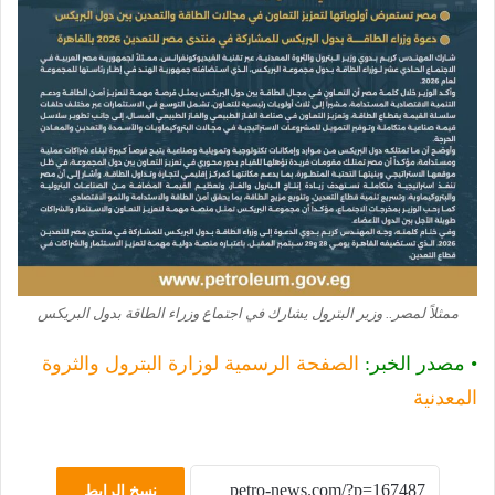
ممثلاً لمصر.. وزير البترول يشارك في اجتماع وزراء الطاقة بدول البريكس
• مصدر الخبر:
الصفحة الرسمية لوزارة البترول والثروة
المعدنية
نسخ الرابط