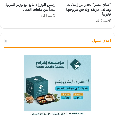
“صان مصر” تحذر من إعلانات
رئيس الوزراء يتابع مع وزير البترول
وظائف مزيفة وتلاحق مروجيها
عدداً من ملفات العمل
قانونياً
منذ 3 أيام
منذ 3 أيام
اعلان ممول