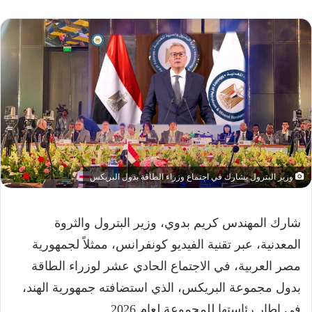
وزير البترول يشارك في اجتماع وزراء الطاقة بدول البريكس
شارك المهندس كريم بدوي، وزير البترول والثروة
المعدنية، عبر تقنية الفيديو كونفرانس، ممثلاً لجمهورية
مصر العربية، في الاجتماع الحادي عشر لوزراء الطاقة
بدول مجموعة البريكس، الذي استضافته جمهورية الهند،
في إطار رئاستها للمجموعة لعام 2026.