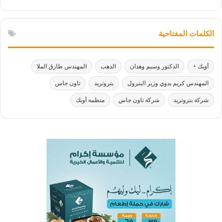
الكلمات المفتاحية
أوبك +
الدكتور وسيم وهدان
الذهب
المهندس طارق الملا
المهندس كريم بدوي وزير البترول
بتروتريد
تاون جاس
شركة بتروتريد
شركة تاون جاس
منظمة أوبك