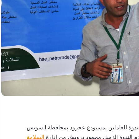
دوة للعاملين بمستودع عجرود بمحافظة السويس
قدم الندوة الزميل محمود درويش من إدارة
السلامة