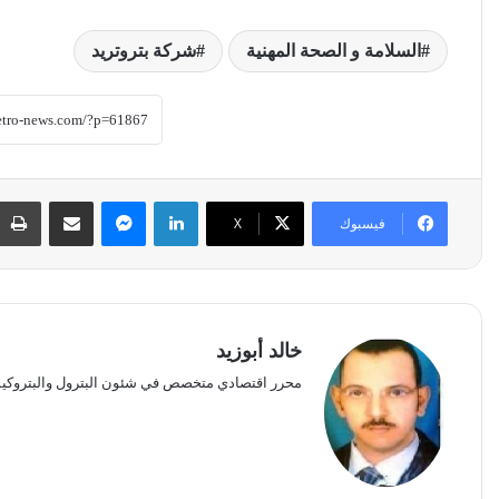
السلامة و الصحة المهنية
شركة بتروتريد
لينكدإن
ماسنجر
مشاركة عبر البريد
فيسبوك
‫X
خالد أبوزيد
محرر اقتصادي متخصص في شئون البترول والبتروكيم