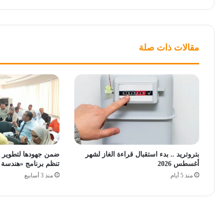
مقالات ذات صلة
بتروتريد .. بدء استقبال قراءة الغاز لشهر
ضمن جهودها لتطوير الق
أغسطس 2026
تنظم برنامج «هندسة 
منذ 5 أيام
منذ 3 أسابيع