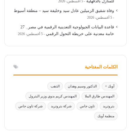
للمنازل بالدقهلية
5 أغسطس، 2026
وفاة شقيق الزميلين عادل سيد وخليفة سيد – منطقة أسيوط
5 أغسطس، 2026
قاعدة البيانات الجيولوجية التعدينية الرقمية في مصر.. 27
خامة معدنية على خريطة التحول الرقمي
5 أغسطس، 2026
الكلمات المفتاحية
أوبك +
الدكتور وسيم وهدان
الذهب
المهندس طارق الملا
المهندس كريم بدوي وزير البترول
بتروتريد
تاون جاس
شركة بتروتريد
شركة تاون جاس
منظمة أوبك