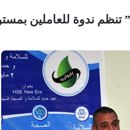
” تنظم ندوة للعاملين بمست