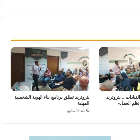
يادات .. بتروتريد
بتروتريد تطلق برنامج بناء الهوية الشخصية
نظم العمل»
المهنية
منذ 3 أسابيع