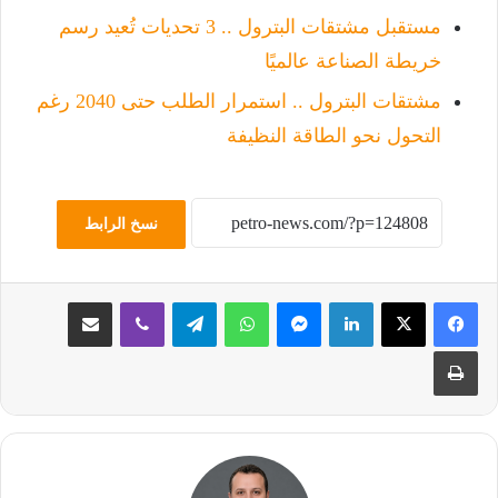
مستقبل مشتقات البترول .. 3 تحديات تُعيد رسم
خريطة الصناعة عالميًا
مشتقات البترول .. استمرار الطلب حتى 2040 رغم
التحول نحو الطاقة النظيفة
نسخ الرابط
لينكدإن
ماسنجر
واتساب
تيلقرام
ڤايبر
مشاركة عبر البريد
طباعة