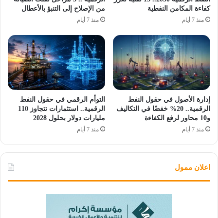
كفاءة المكامن النفطية
من الإصلاح إلى التنبؤ بالأعطال
منذ 7 أيام
منذ 7 أيام
إدارة الأصول في حقول النفط
التوأم الرقمي في حقول النفط
الرقمية.. 20% خفضًا في التكاليف
الرقمية.. استثمارات تتجاوز 110
و10 محاور لرفع الكفاءة
مليارات دولار بحلول 2028
منذ 7 أيام
منذ 7 أيام
اعلان ممول