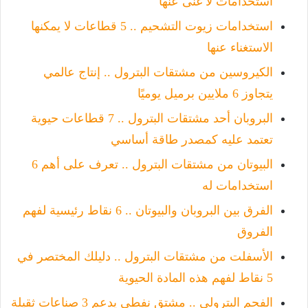
استخدامات لا غنى عنها
استخدامات زيوت التشحيم .. 5 قطاعات لا يمكنها
الاستغناء عنها
الكيروسين من مشتقات البترول .. إنتاج عالمي
يتجاوز 6 ملايين برميل يوميًا
البروبان أحد مشتقات البترول .. 7 قطاعات حيوية
تعتمد عليه كمصدر طاقة أساسي
البيوتان من مشتقات البترول .. تعرف على أهم 6
استخدامات له
الفرق بين البروبان والبيوتان .. 6 نقاط رئيسية لفهم
الفروق
الأسفلت من مشتقات البترول .. دليلك المختصر في
5 نقاط لفهم هذه المادة الحيوية
الفحم البترولي .. مشتق نفطي يدعم 3 صناعات ثقيلة