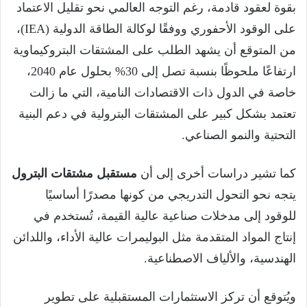
بقوة لعقود قادمة، رغم التوجه العالمي نحو تقليل الاعتماد
على الوقود الأحفوري ووفقًا لوكالة الطاقة الدولية (IEA)،
من المتوقع أن يشهد الطلب على المشتقات البتروكيماوية
ارتفاعًا ملحوظًا بنسبة تصل إلى 30% بحلول عام 2040،
خاصة في الدول ذات الاقتصادات النامية، التي ما زالت
تعتمد بشكل كبير على المشتقات البترولية في دعم البنية
التحتية والنمو الصناعي.
كما تشير دراسات أخرى إلى أن
مستقبل مشتقات البترول
يتجه نحو التحول التدريجي من كونها مصدرًا أساسيًا
للوقود إلى مدخلات صناعية عالية القيمة، تُستخدم في
إنتاج المواد المتقدمة مثل البوليمرات عالية الأداء، واللدائن
الهندسية، والألياف الاصطناعية.
ويُتوقع أن تركز الاستثمارات المستقبلية على تطوير